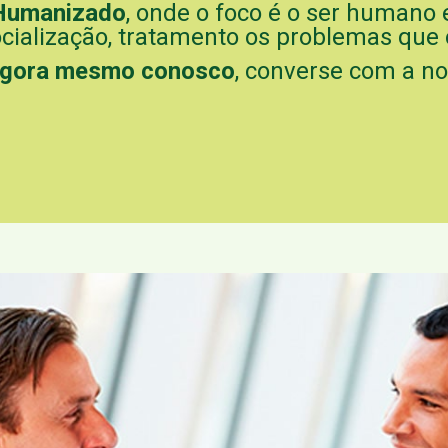
Humanizado
, onde o foco é o ser humano 
ocialização, tratamento os problemas que o
 agora mesmo conosco
, converse com a n