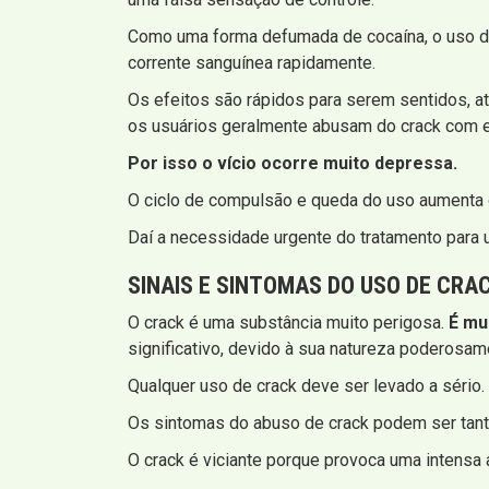
Como uma forma defumada de cocaína, o uso de 
corrente sanguínea rapidamente.
Os efeitos são rápidos para serem sentidos, a
os usuários geralmente abusam do crack com e
Por isso o vício ocorre muito depressa.
O ciclo de compulsão e queda do uso aumenta o
Daí a necessidade urgente do tratamento para 
SINAIS E SINTOMAS
DO USO DE CRA
O crack é uma substância muito perigosa.
É mu
significativo, devido à sua natureza poderosame
Qualquer uso de crack deve ser levado a sério.
Os sintomas do abuso de crack podem ser tanto
O crack é viciante porque provoca uma intensa