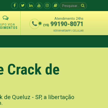
Atendimento 24hs
99190-8071
(15)
POIMENTOS
VER WHATSAPP / CELULAR
e Crack de
 de Queluz - SP, a libertação
o.