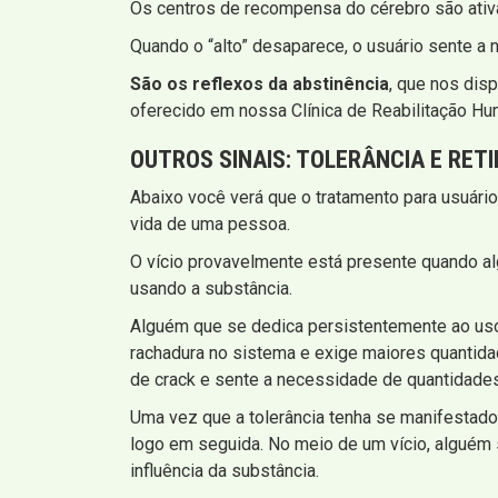
Os centros de recompensa do cérebro são ativa
Quando o “alto” desaparece, o usuário sente a 
São os reflexos da abstinência
, que nos dis
oferecido em nossa Clínica de Reabilitação Hu
OUTROS SINAIS:
TOLERÂNCIA E RET
Abaixo você verá que o tratamento para usuári
vida de uma pessoa.
O vício provavelmente está presente quando a
usando a substância.
Alguém que se dedica persistentemente ao uso d
rachadura no sistema e exige maiores quantid
de crack e sente a necessidade de quantidade
Uma vez que a tolerância tenha se manifestado
logo em seguida. No meio de um vício, alguém s
influência da substância.