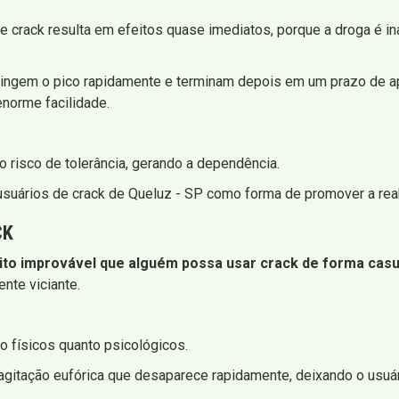
crack resulta em efeitos quase imediatos, porque a droga é in
tingem o pico rapidamente e terminam depois em um prazo de ape
norme facilidade.
 risco de tolerância, gerando a dependência.
usuários de crack de Queluz - SP como forma de promover a reab
CK
ito improvável que alguém possa usar crack de forma casu
nte viciante.
 físicos quanto psicológicos.
 agitação eufórica que desaparece rapidamente, deixando o usuá