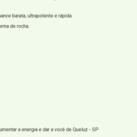
nce barata, ultrapotente e rápida.
rma de rocha.
aumentar a energia e dar a você de Queluz - SP