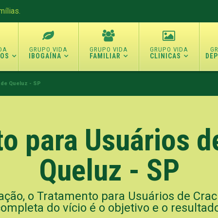
ílias.
TOS
IBOGAÍNA
FAMILIAR
CLINICAS
DE
 de Queluz - SP
o para Usuários d
Queluz - SP
ação, o Tratamento para Usuários de Crack
ompleta do vício é o objetivo e o resultad