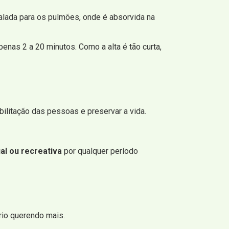
alada para os pulmões, onde é absorvida na
nas 2 a 20 minutos. Como a alta é tão curta,
ilitação das pessoas e preservar a vida.
al ou recreativa
por qualquer período
rio querendo mais.