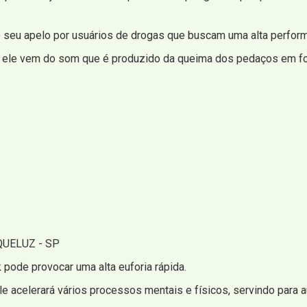
 seu apelo por usuários de drogas que buscam uma alta performa
: ele vem do som que é produzido da queima dos pedaços em fo
UELUZ - SP
pode provocar uma alta euforia rápida.
ele acelerará vários processos mentais e físicos, servindo para 