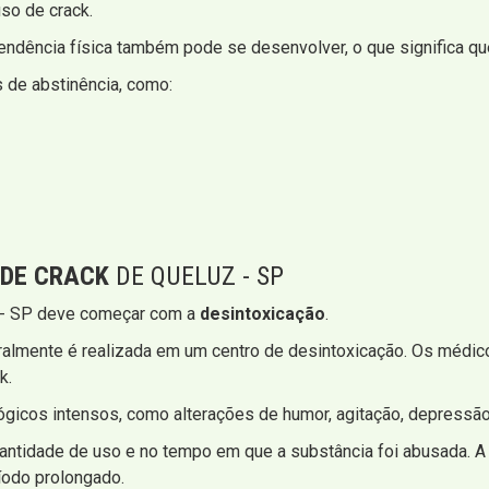
so de crack.
ndência física também pode se desenvolver, o que significa que
 de abstinência, como:
 DE CRACK
DE QUELUZ - SP
z - SP deve começar com a
desintoxicação
.
eralmente é realizada em um centro de desintoxicação. Os médi
k.
gicos intensos, como alterações de humor, agitação, depressão
ntidade de uso e no tempo em que a substância foi abusada. A 
ríodo prolongado.