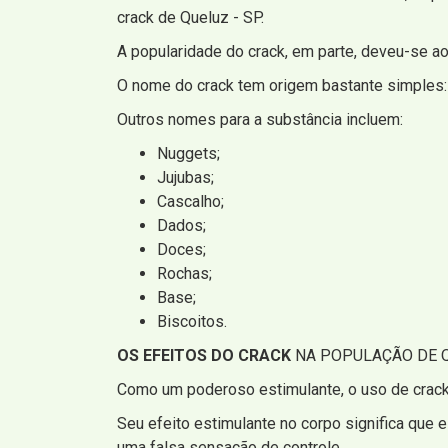
crack de Queluz - SP.
A popularidade do crack, em parte, deveu-se ao
O nome do crack tem origem bastante simples
Outros nomes para a substância incluem:
Nuggets;
Jujubas;
Cascalho;
Dados;
Doces;
Rochas;
Base;
Biscoitos.
OS EFEITOS DO CRACK
NA POPULAÇÃO DE Q
Como um poderoso estimulante, o uso de crack 
Seu efeito estimulante no corpo significa que 
uma falsa sensação de controle.