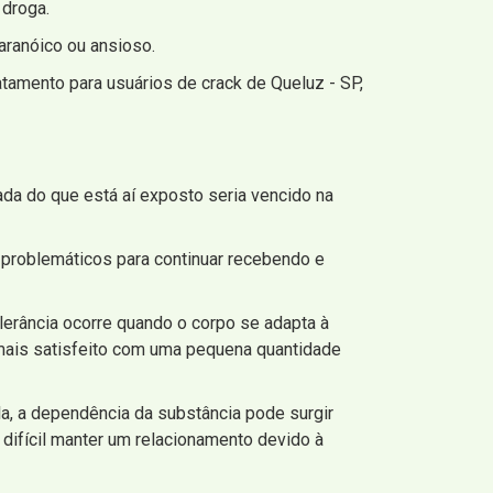
 droga.
aranóico ou ansioso.
amento para usuários de crack de Queluz - SP,
ada do que está aí exposto seria vencido na
problemáticos para continuar recebendo e
lerância ocorre quando o corpo se adapta à
 mais satisfeito com uma pequena quantidade
a, a dependência da substância pode surgir
 difícil manter um relacionamento devido à