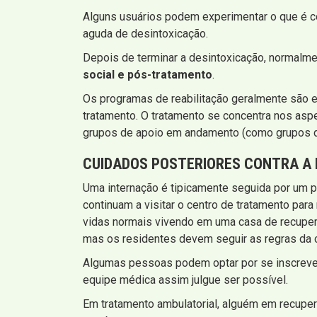
Alguns usuários podem experimentar o que é 
aguda de desintoxicação.
Depois de terminar a desintoxicação, normal
social e pós-tratamento
.
Os programas de reabilitação geralmente são e
tratamento. O tratamento se concentra nos asp
grupos de apoio em andamento (como grupos d
CUIDADOS POSTERIORES CONTRA A 
Uma internação é tipicamente seguida por um p
continuam a visitar o centro de tratamento par
vidas normais vivendo em uma casa de recuper
mas os residentes devem seguir as regras da c
Algumas pessoas podem optar por se inscrever
equipe médica assim julgue ser possível.
Em tratamento ambulatorial, alguém em recupe