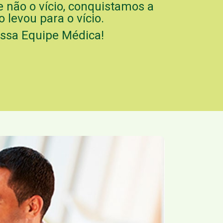
e não o vício, conquistamos a
 levou para o vício.
ossa Equipe Médica!