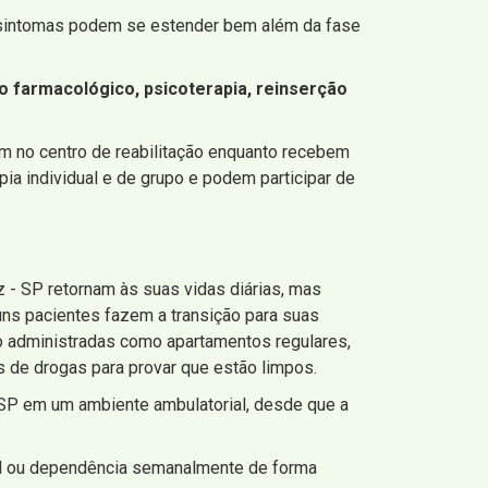
 sintomas podem se estender bem além da fase
o farmacológico, psicoterapia, reinserção
am no centro de reabilitação enquanto recebem
ia individual e de grupo e podem participar de
 - SP retornam às suas vidas diárias, mas
guns pacientes fazem a transição para suas
 administradas como apartamentos regulares,
 de drogas para provar que estão limpos.
 SP em um ambiente ambulatorial, desde que a
al ou dependência semanalmente de forma