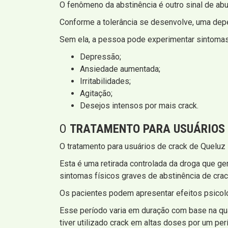
O fenômeno da abstinência é outro sinal de abu
Conforme a tolerância se desenvolve, uma depe
Sem ela, a pessoa pode experimentar sintomas
Depressão;
Ansiedade aumentada;
Irritabilidades;
Agitação;
Desejos intensos por mais crack.
O
TRATAMENTO PARA USUÁRIOS
O tratamento para usuários de crack de Quelu
Esta é uma retirada controlada da droga que g
sintomas físicos graves de abstinência de crac
Os pacientes podem apresentar efeitos psicoló
Esse período varia em duração com base na qua
tiver utilizado crack em altas doses por um pe