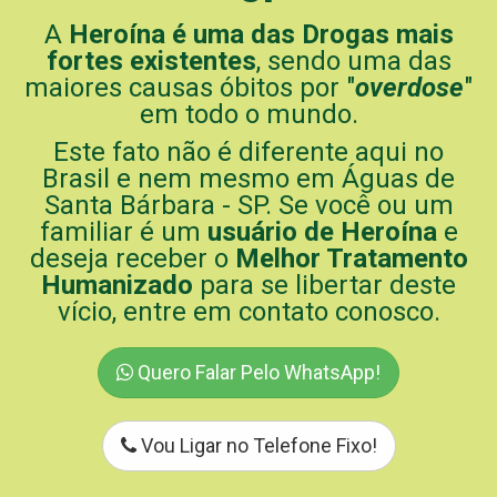
A
Heroína é uma das Drogas mais
fortes existentes
, sendo uma das
maiores causas óbitos por "
overdose
"
em todo o mundo.
Este fato não é diferente aqui no
Brasil e nem mesmo em Águas de
Santa Bárbara - SP. Se você ou um
familiar é um
usuário de Heroína
e
deseja receber o
Melhor Tratamento
Humanizado
para se libertar deste
vício, entre em contato conosco.
Quero Falar Pelo WhatsApp!
Vou Ligar no Telefone Fixo!