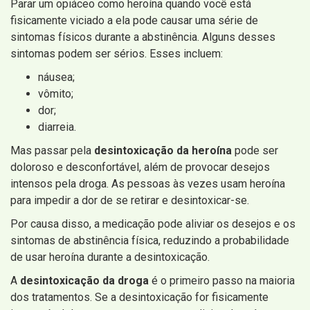
Parar um opiáceo como heroína quando você está
fisicamente viciado a ela pode causar uma série de
sintomas físicos durante a abstinência. Alguns desses
sintomas podem ser sérios. Esses incluem:
náusea;
vômito;
dor;
diarreia.
Mas passar pela
desintoxicação da heroína
pode ser
doloroso e desconfortável, além de provocar desejos
intensos pela droga. As pessoas às vezes usam heroína
para impedir a dor de se retirar e desintoxicar-se.
Por causa disso, a medicação pode aliviar os desejos e os
sintomas de abstinência física, reduzindo a probabilidade
de usar heroína durante a desintoxicação.
A
desintoxicação da droga
é o primeiro passo na maioria
dos tratamentos. Se a desintoxicação for fisicamente