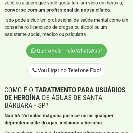
você ou alguém que você gosta tem um vício em heroína,
converse com um profissional da nossa clínica
.
Isso pode incluir um profissional de saúde mental como um
conselheiro licenciado de drogas ou álcool ou um
assistente social, médico ou psiquiatra.
Quero Falar Pelo WhatsApp!
Vou Ligar no Telefone Fixo!
COMO É O
TARATMENTO PARA USUÁRIOS
DE HEROÍNA
DE ÁGUAS DE SANTA
BÁRBARA - SP?
Não há fórmulas mágicas para se curar qualquer
dependência de drogas, incluindo a heroína.
Pelo contrário, existem
tratamentos eficazes
disponíveis