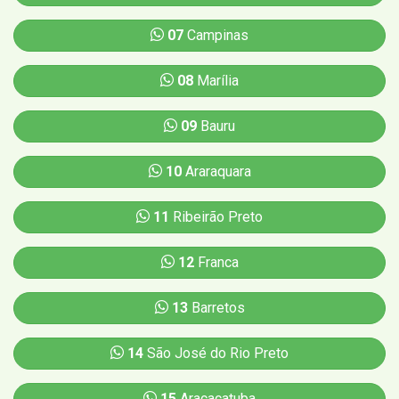
07
Campinas
08
Marília
09
Bauru
10
Araraquara
11
Ribeirão Preto
12
Franca
13
Barretos
14
São José do Rio Preto
15
Aracaçatuba