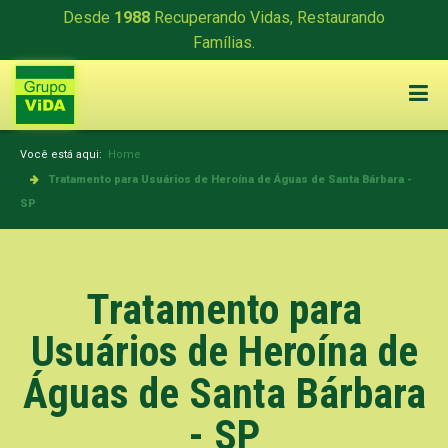
Desde
1988
Recuperando Vidas, Restaurando
Famílias.
Você está aqui:
Home
Tratamento para Usuários de Heroína de Águas de Santa Bárbara -
SP
Tratamento para
Usuários de Heroína de
Águas de Santa Bárbara
- SP