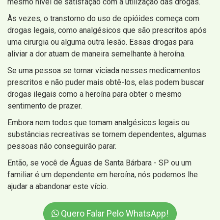
mesmo nível de satisfação com a utilização das drogas.
Às vezes, o transtorno do uso de opióides começa com
drogas legais, como analgésicos que são prescritos após
uma cirurgia ou alguma outra lesão. Essas drogas para
aliviar a dor atuam de maneira semelhante à heroína.
Se uma pessoa se tornar viciada nesses medicamentos
prescritos e não puder mais obtê-los, elas podem buscar
drogas ilegais como a heroína para obter o mesmo
sentimento de prazer.
Embora nem todos que tomam analgésicos legais ou
substâncias recreativas se tornem dependentes, algumas
pessoas não conseguirão parar.
Então, se você de Águas de Santa Bárbara - SP ou um
familiar é um dependente em heroína, nós podemos lhe
ajudar a abandonar este vício.
Quero Falar Pelo WhatsApp!