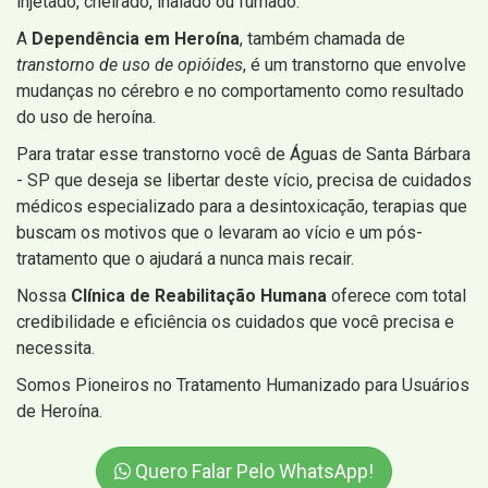
injetado, cheirado, inalado ou fumado.
A
Dependência em Heroína
, também chamada de
transtorno de uso de opióides
, é um transtorno que envolve
mudanças no cérebro e no comportamento como resultado
do uso de heroína.
Para tratar esse transtorno você de Águas de Santa Bárbara
- SP que deseja se libertar deste vício, precisa de cuidados
médicos especializado para a desintoxicação, terapias que
buscam os motivos que o levaram ao vício e um pós-
tratamento que o ajudará a nunca mais recair.
Nossa
Clínica de Reabilitação Humana
oferece com total
credibilidade e eficiência os cuidados que você precisa e
necessita.
Somos Pioneiros no Tratamento Humanizado para Usuários
de Heroína.
Quero Falar Pelo WhatsApp!