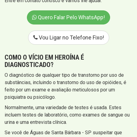
Entre em contato conosco e vamos lhe ajudar.
Quero Falar Pelo WhatsApp!
Vou Ligar no Telefone Fixo!
COMO O VÍCIO EM HEROÍNA É
DIAGNOSTICADO?
O diagnóstico de qualquer tipo de transtorno por uso de
substâncias, incluindo o transtorno do uso de opióides, é
feito por um exame e avaliação meticulosos por um
psiquiatra ou psicólogo.
Normalmente, uma variedade de testes é usada. Estes
incluem testes de laboratório, como exames de sangue ou
urina e uma entrevista clínica.
Se você de Águas de Santa Bárbara - SP suspeitar que