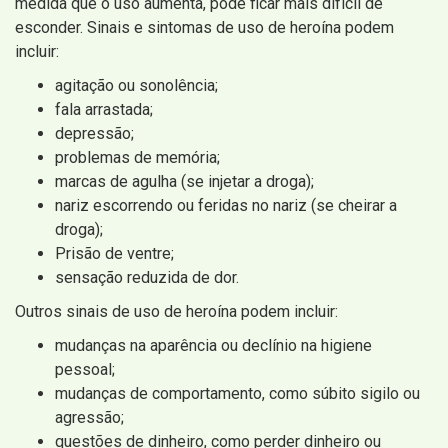
medida que o uso aumenta, pode ficar mais difícil de
esconder. Sinais e sintomas de uso de heroína podem
incluir:
agitação ou sonolência;
fala arrastada;
depressão;
problemas de memória;
marcas de agulha (se injetar a droga);
nariz escorrendo ou feridas no nariz (se cheirar a
droga);
Prisão de ventre;
sensação reduzida de dor.
Outros sinais de uso de heroína podem incluir:
mudanças na aparência ou declínio na higiene
pessoal;
mudanças de comportamento, como súbito sigilo ou
agressão;
questões de dinheiro, como perder dinheiro ou