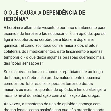
O QUE CAUSA A
DEPENDÊNCIA DE
HEROÍNA
?
A heroína é altamente viciante e por isso o tratamento para
usuários de heroína é tão necessário. É um opióide, que se
liga a receptores no cérebro para liberar a dopamina
química. Tal como acontece com a maioria dos efeitos
colaterais dos medicamentos, este lançamento é apenas
temporário - o que deixa algumas pessoas querendo mais
das “boas sensações”.
Se uma pessoa toma um opióide repetidamente ao longo
do tempo, o cérebro não produz naturalmente dopamina
como antes. Isto resulta na pessoa tomando doses
maiores ou mais frequentes do opióide, a fim de alcançar o
mesmo nível de satisfação com a utilização das drogas.
Às vezes, o transtorno do uso de opióides começa com
drogas legais, como analgésicos que são prescritos após