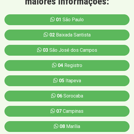
maiores informações:
01
São Paulo
02
Baixada Santista
03
São José dos Campos
04
Registro
05
Itapeva
06
Sorocaba
07
Campinas
08
Marília