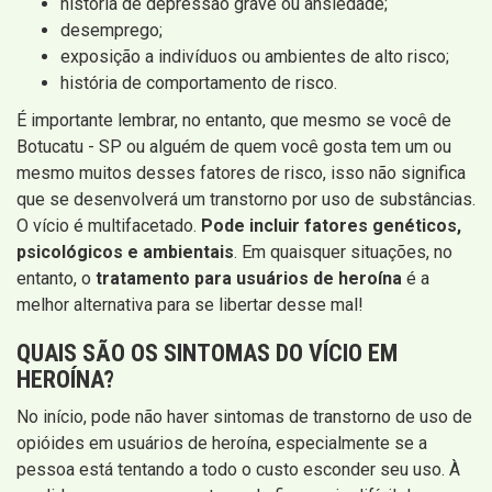
história de depressão grave ou ansiedade;
desemprego;
exposição a indivíduos ou ambientes de alto risco;
história de comportamento de risco.
É importante lembrar, no entanto, que mesmo se você de
Botucatu - SP ou alguém de quem você gosta tem um ou
mesmo muitos desses fatores de risco, isso não significa
que se desenvolverá um transtorno por uso de substâncias.
O vício é multifacetado.
Pode incluir fatores genéticos,
psicológicos e ambientais
. Em quaisquer situações, no
entanto, o
tratamento para usuários de heroína
é a
melhor alternativa para se libertar desse mal!
QUAIS SÃO OS SINTOMAS DO VÍCIO EM
HEROÍNA?
No início, pode não haver sintomas de transtorno de uso de
opióides em usuários de heroína, especialmente se a
pessoa está tentando a todo o custo esconder seu uso. À