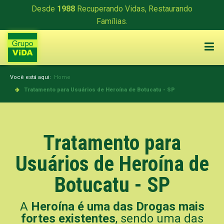
Desde
1988
Recuperando Vidas, Restaurando
Famílias.
Você está aqui:
Home
Tratamento para Usuários de Heroína de Botucatu - SP
Tratamento para
Usuários de Heroína de
Botucatu - SP
A
Heroína é uma das Drogas mais
fortes existentes
, sendo uma das