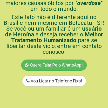
maiores causas óbitos por "
overdose
"
em todo o mundo.
Este fato não é diferente aqui no
Brasil e nem mesmo em Botucatu - SP.
Se você ou um familiar é um
usuário
de Heroína
e deseja receber o
Melhor
Tratamento Humanizado
para se
libertar deste vício, entre em contato
conosco.
Quero Falar Pelo WhatsApp!
Vou Ligar no Telefone Fixo!