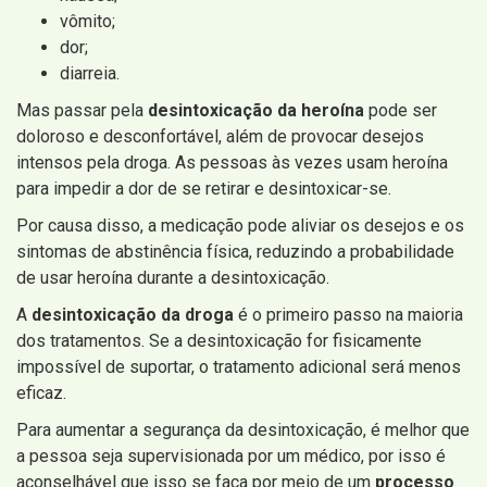
vômito;
dor;
diarreia.
Mas passar pela
desintoxicação da heroína
pode ser
doloroso e desconfortável, além de provocar desejos
intensos pela droga. As pessoas às vezes usam heroína
para impedir a dor de se retirar e desintoxicar-se.
Por causa disso, a medicação pode aliviar os desejos e os
sintomas de abstinência física, reduzindo a probabilidade
de usar heroína durante a desintoxicação.
A
desintoxicação da droga
é o primeiro passo na maioria
dos tratamentos. Se a desintoxicação for fisicamente
impossível de suportar, o tratamento adicional será menos
eficaz.
Para aumentar a segurança da desintoxicação, é melhor que
a pessoa seja supervisionada por um médico, por isso é
aconselhável que isso se faça por meio de um
processo