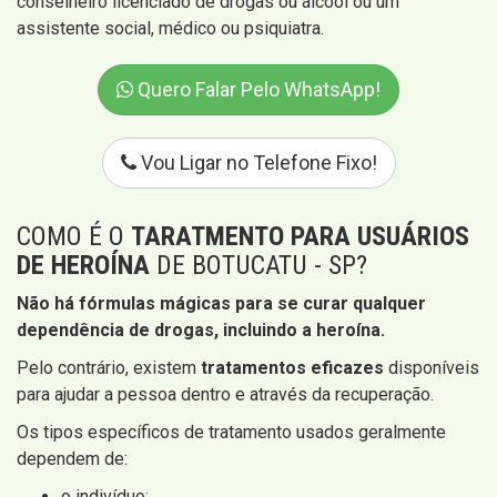
conselheiro licenciado de drogas ou álcool ou um
assistente social, médico ou psiquiatra.
Quero Falar Pelo WhatsApp!
Vou Ligar no Telefone Fixo!
COMO É O
TARATMENTO PARA USUÁRIOS
DE HEROÍNA
DE BOTUCATU - SP?
Não há fórmulas mágicas para se curar qualquer
dependência de drogas, incluindo a heroína.
Pelo contrário, existem
tratamentos eficazes
disponíveis
para ajudar a pessoa dentro e através da recuperação.
Os tipos específicos de tratamento usados ​​geralmente
dependem de:
o indivíduo;