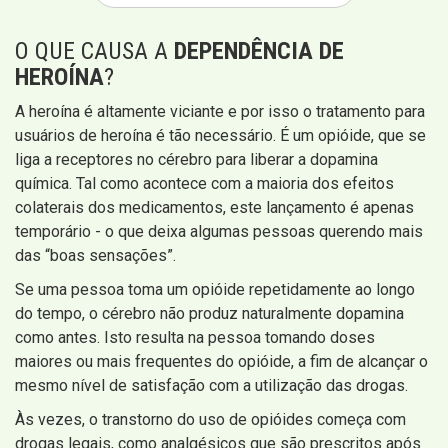
O QUE CAUSA A
DEPENDÊNCIA DE
HEROÍNA
?
A heroína é altamente viciante e por isso o tratamento para
usuários de heroína é tão necessário. É um opióide, que se
liga a receptores no cérebro para liberar a dopamina
química. Tal como acontece com a maioria dos efeitos
colaterais dos medicamentos, este lançamento é apenas
temporário - o que deixa algumas pessoas querendo mais
das “boas sensações”.
Se uma pessoa toma um opióide repetidamente ao longo
do tempo, o cérebro não produz naturalmente dopamina
como antes. Isto resulta na pessoa tomando doses
maiores ou mais frequentes do opióide, a fim de alcançar o
mesmo nível de satisfação com a utilização das drogas.
Às vezes, o transtorno do uso de opióides começa com
drogas legais, como analgésicos que são prescritos após