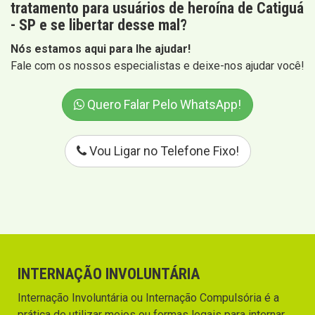
tratamento para usuários de heroína de Catiguá
- SP e se libertar desse mal?
Nós estamos aqui para lhe ajudar!
Fale com os nossos especialistas e deixe-nos ajudar você!
Quero Falar Pelo WhatsApp!
Vou Ligar no Telefone Fixo!
INTERNAÇÃO INVOLUNTÁRIA
Internação Involuntária ou Internação Compulsória é a
prática de utilizar meios ou formas legais para internar