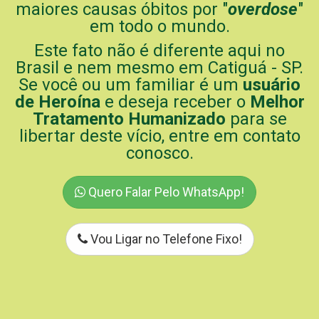
maiores causas óbitos por "
overdose
"
em todo o mundo.
Este fato não é diferente aqui no
Brasil e nem mesmo em Catiguá - SP.
Se você ou um familiar é um
usuário
de Heroína
e deseja receber o
Melhor
Tratamento Humanizado
para se
libertar deste vício, entre em contato
conosco.
Quero Falar Pelo WhatsApp!
Vou Ligar no Telefone Fixo!