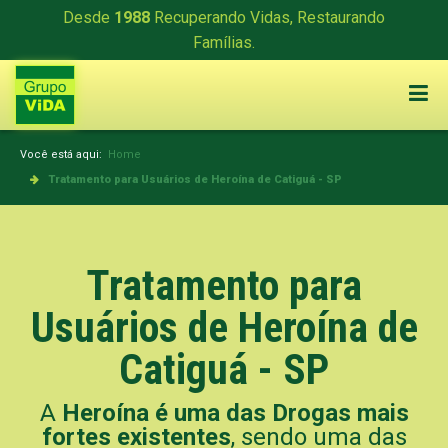
Desde
1988
Recuperando Vidas, Restaurando
Famílias.
Você está aqui:
Home
Tratamento para Usuários de Heroína de Catiguá - SP
Tratamento para
Usuários de Heroína de
Catiguá - SP
A
Heroína é uma das Drogas mais
fortes existentes
, sendo uma das