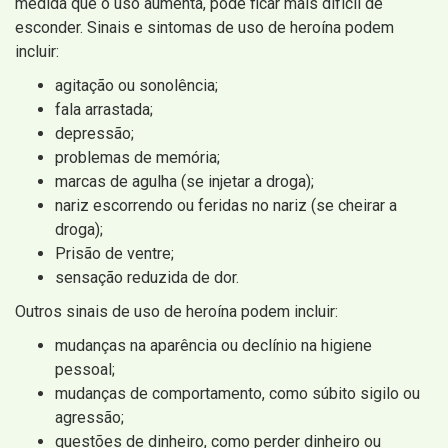
medida que o uso aumenta, pode ficar mais difícil de
esconder. Sinais e sintomas de uso de heroína podem
incluir:
agitação ou sonolência;
fala arrastada;
depressão;
problemas de memória;
marcas de agulha (se injetar a droga);
nariz escorrendo ou feridas no nariz (se cheirar a
droga);
Prisão de ventre;
sensação reduzida de dor.
Outros sinais de uso de heroína podem incluir:
mudanças na aparência ou declínio na higiene
pessoal;
mudanças de comportamento, como súbito sigilo ou
agressão;
questões de dinheiro, como perder dinheiro ou