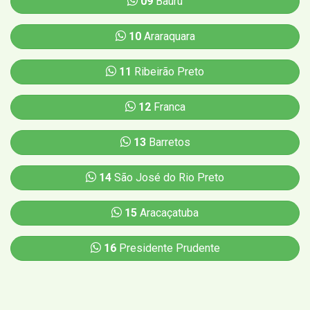
09
Bauru
10
Araraquara
11
Ribeirão Preto
12
Franca
13
Barretos
14
São José do Rio Preto
15
Aracaçatuba
16
Presidente Prudente