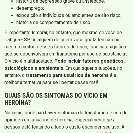
história de depressão grave ou ansiedade;
desemprego;
exposição a indivíduos ou ambientes de alto risco;
história de comportamento de risco.
É importante lembrar, no entanto, que mesmo se você de
Catiguá - SP ou alguém de quem você gosta tem um ou
mesmo muitos desses fatores de risco, isso não significa
que se desenvolverá um transtorno por uso de substâncias.
O vício é multifacetado.
Pode incluir fatores genéticos,
psicológicos e ambientais
. Em quaisquer situações, no
entanto, o
tratamento para usuários de heroína
é a
melhor alternativa para se libertar desse mal!
QUAIS SÃO OS SINTOMAS DO VÍCIO EM
HEROÍNA?
No início, pode não haver sintomas de transtorno de uso de
opióides em usuários de heroína, especialmente se a
pessoa está tentando a todo o custo esconder seu uso. À