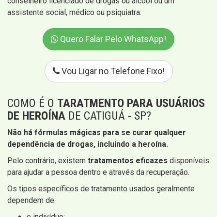
conselheiro licenciado de drogas ou álcool ou um
assistente social, médico ou psiquiatra.
Quero Falar Pelo WhatsApp!
Vou Ligar no Telefone Fixo!
COMO É O
TARATMENTO PARA USUÁRIOS
DE HEROÍNA
DE CATIGUÁ - SP?
Não há fórmulas mágicas para se curar qualquer
dependência de drogas, incluindo a heroína.
Pelo contrário, existem
tratamentos eficazes
disponíveis
para ajudar a pessoa dentro e através da recuperação.
Os tipos específicos de tratamento usados ​​geralmente
dependem de:
o indivíduo;