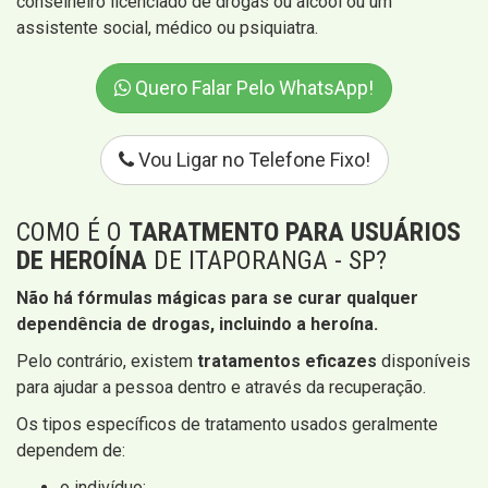
conselheiro licenciado de drogas ou álcool ou um
assistente social, médico ou psiquiatra.
Quero Falar Pelo WhatsApp!
Vou Ligar no Telefone Fixo!
COMO É O
TARATMENTO PARA USUÁRIOS
DE HEROÍNA
DE ITAPORANGA - SP?
Não há fórmulas mágicas para se curar qualquer
dependência de drogas, incluindo a heroína.
Pelo contrário, existem
tratamentos eficazes
disponíveis
para ajudar a pessoa dentro e através da recuperação.
Os tipos específicos de tratamento usados ​​geralmente
dependem de:
o indivíduo;