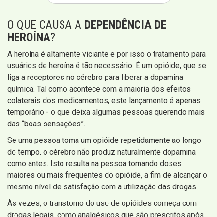
O QUE CAUSA A
DEPENDÊNCIA DE
HEROÍNA
?
A heroína é altamente viciante e por isso o tratamento para
usuários de heroína é tão necessário. É um opióide, que se
liga a receptores no cérebro para liberar a dopamina
química. Tal como acontece com a maioria dos efeitos
colaterais dos medicamentos, este lançamento é apenas
temporário - o que deixa algumas pessoas querendo mais
das “boas sensações”.
Se uma pessoa toma um opióide repetidamente ao longo
do tempo, o cérebro não produz naturalmente dopamina
como antes. Isto resulta na pessoa tomando doses
maiores ou mais frequentes do opióide, a fim de alcançar o
mesmo nível de satisfação com a utilização das drogas.
Às vezes, o transtorno do uso de opióides começa com
drogas legais, como analgésicos que são prescritos após