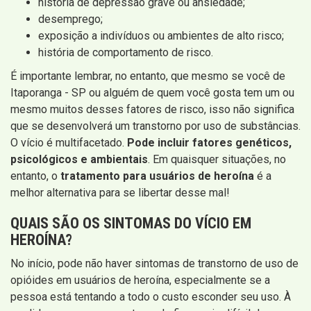
história de depressão grave ou ansiedade;
desemprego;
exposição a indivíduos ou ambientes de alto risco;
história de comportamento de risco.
É importante lembrar, no entanto, que mesmo se você de
Itaporanga - SP ou alguém de quem você gosta tem um ou
mesmo muitos desses fatores de risco, isso não significa
que se desenvolverá um transtorno por uso de substâncias.
O vício é multifacetado.
Pode incluir fatores genéticos,
psicológicos e ambientais
. Em quaisquer situações, no
entanto, o
tratamento para usuários de heroína
é a
melhor alternativa para se libertar desse mal!
QUAIS SÃO OS SINTOMAS DO VÍCIO EM
HEROÍNA?
No início, pode não haver sintomas de transtorno de uso de
opióides em usuários de heroína, especialmente se a
pessoa está tentando a todo o custo esconder seu uso. À