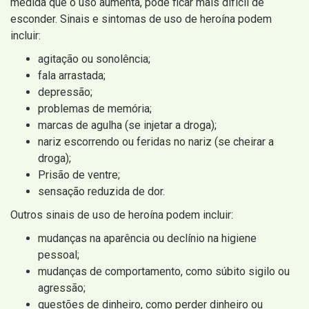
medida que o uso aumenta, pode ficar mais difícil de
esconder. Sinais e sintomas de uso de heroína podem
incluir:
agitação ou sonolência;
fala arrastada;
depressão;
problemas de memória;
marcas de agulha (se injetar a droga);
nariz escorrendo ou feridas no nariz (se cheirar a
droga);
Prisão de ventre;
sensação reduzida de dor.
Outros sinais de uso de heroína podem incluir:
mudanças na aparência ou declínio na higiene
pessoal;
mudanças de comportamento, como súbito sigilo ou
agressão;
questões de dinheiro, como perder dinheiro ou