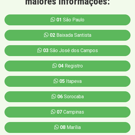
maiores informações:
01
São Paulo
02
Baixada Santista
03
São José dos Campos
04
Registro
05
Itapeva
06
Sorocaba
07
Campinas
08
Marília