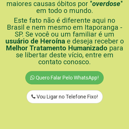
maiores causas óbitos por "
overdose
"
em todo o mundo.
Este fato não é diferente aqui no
Brasil e nem mesmo em Itaporanga -
SP. Se você ou um familiar é um
usuário de Heroína
e deseja receber o
Melhor Tratamento Humanizado
para
se libertar deste vício, entre em
contato conosco.
Quero Falar Pelo WhatsApp!
Vou Ligar no Telefone Fixo!