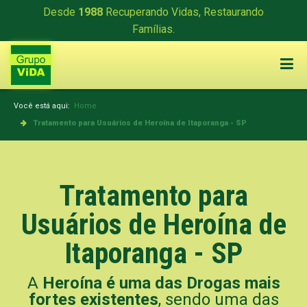
Desde
1988
Recuperando Vidas, Restaurando
Famílias.
Você está aqui:
Home
Tratamento para Usuários de Heroína de Itaporanga - SP
Tratamento para
Usuários de Heroína de
Itaporanga - SP
A
Heroína é uma das Drogas mais
fortes existentes
, sendo uma das