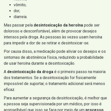
vômito;
dor;
diarreia.
Mas passar pela
desintoxicação da heroína
pode ser
doloroso e desconfortável, além de provocar desejos
intensos pela droga. As pessoas às vezes usam heroína
para impedir a dor de se retirar e desintoxicar-se.
Por causa disso, a medicação pode aliviar os desejos e os
sintomas de abstinência física, reduzindo a probabilidade
de usar heroína durante a desintoxicação.
A
desintoxicação da droga
é o primeiro passo na maioria
dos tratamentos. Se a desintoxicação for fisicamente
impossível de suportar, o tratamento adicional será menos
eficaz.
Para aumentar a segurança da desintoxicação, é melhor que
a pessoa seja supervisionada por um médico, por isso é
aconselhável que isso se faça por meio de um
processo