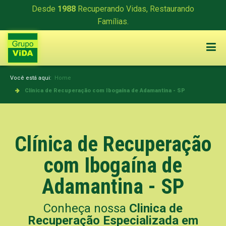
Desde
1988
Recuperando Vidas, Restaurando
Famílias.
Você está aqui:
Home
Clínica de Recuperação com Ibogaína de Adamantina - SP
Clínica de Recuperação
com Ibogaína de
Adamantina - SP
Conheça nossa
Clinica de
Recuperação Especializada em