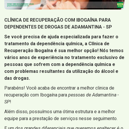
CLÍNICA DE RECUPERAÇÃO COM IBOGAÍNA PARA
DEPENDENTES DE DROGAS DE ADAMANTINA - SP
Se você precisa de ajuda especializada para fazer o
tratamento da dependência química, a Clínica de
Recuperação Ibogaína é sua melhor opção! Nós temos
vários anos de experiência no tratamento exclusivo de
pessoas que sofrem com a dependência química e
com problemas resultantes da utilização do álcool e
das drogas.
Parabéns! Você acaba de encontrar a melhor clinica de
recuperação com Ibogaína para
pessoas de Adamantina -
SP
!
Além disso, possuímos uma ótima estrutura e a melhor
equipe para a prestação de serviços nesse seguimento.
E um dos grandes diferenciais que queremos enaltecer é o