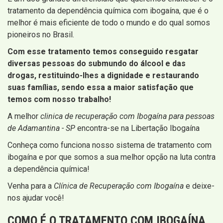
tratamento da dependência química com ibogaína, que é o
melhor é mais eficiente de todo o mundo e do qual somos
pioneiros no Brasil.
Com esse tratamento temos conseguido resgatar
diversas pessoas do submundo do álcool e das
drogas, restituindo-lhes a dignidade e restaurando
suas famílias, sendo essa a maior satisfação que
temos com nosso trabalho!
A melhor
clinica de recuperação com Ibogaína para pessoas
de Adamantina - SP
encontra-se na Libertação Ibogaína
Conheça como funciona nosso sistema de tratamento com
ibogaína e por que somos a sua melhor opção na luta contra
a dependência química!
Venha para a
Clínica de Recuperação com Ibogaína
e deixe-
nos ajudar você!
COMO É O TRATAMENTO COM IBOGAÍNA,