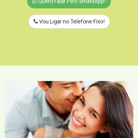
Quero Falar Pelo WhatsApp!
Vou Ligar no Telefone Fixo!