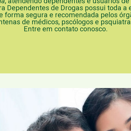
na
, atendendo dependentes e usuários de
ra Dependentes de Drogas possui toda a e
de forma segura e recomendada pelos órg
ntenas de médicos, pscólogos e psquiatra
Entre em contato conosco.