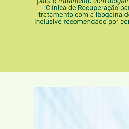
para o
tratamento com ibogaí
Clínica de Recuperação pa
tratamento com a ibogaína 
inclusive recomendado por ce