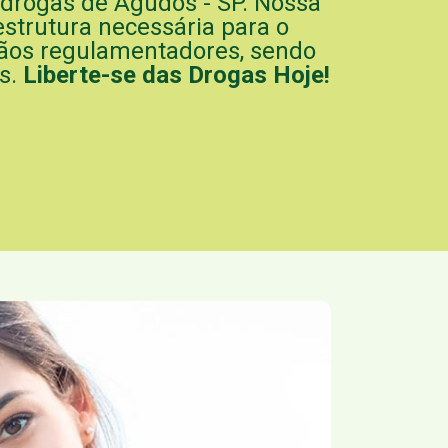
 drogas de Agudos - SP. Nossa
strutura necessária para o
ãos regulamentadores, sendo
s.
Liberte-se das Drogas Hoje!