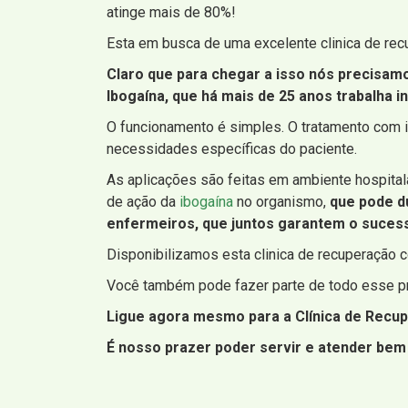
atinge mais de 80%!
Esta em busca de uma excelente clinica de re
Claro que para chegar a isso nós precisam
Ibogaína, que há mais de 25 anos trabalha 
O funcionamento é simples. O tratamento com i
necessidades específicas do paciente.
As aplicações são feitas em ambiente hospital
de ação da
ibogaína
no organismo,
que pode du
enfermeiros, que juntos garantem o sucess
Disponibilizamos esta clinica de recuperação 
Você também pode fazer parte de todo esse pr
Ligue agora mesmo para a Clínica de Recup
É nosso prazer poder servir e atender bem 