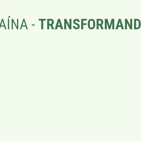
AÍNA -
TRANSFORMAND