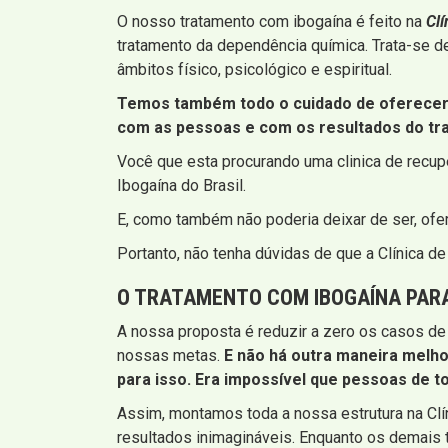
O nosso tratamento com ibogaína é feito na
Cl
tratamento da dependência química. Trata-se d
âmbitos físico, psicológico e espiritual.
Temos também todo o cuidado de oferecer 
com as pessoas e com os resultados do tr
Você que esta procurando uma clinica de recu
Ibogaína do Brasil.
E, como também não poderia deixar de ser, of
Portanto, não tenha dúvidas de que a Clínica 
O TRATAMENTO COM IBOGAÍNA PARA
A nossa proposta é reduzir a zero os casos de
nossas metas.
E não há outra maneira melho
para isso. Era impossível que pessoas de t
Assim, montamos toda a nossa estrutura na Cl
resultados inimagináveis. Enquanto os demais 