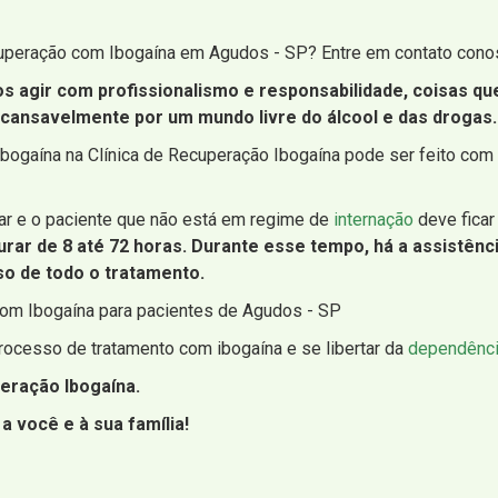
cuperação com Ibogaína em Agudos - SP? Entre em contato cono
os agir com profissionalismo e responsabilidade, coisas q
incansavelmente por um mundo livre do álcool e das drogas.
bogaína na Clínica de Recuperação Ibogaína pode ser feito com
ar e o paciente que não está em regime de
internação
deve ficar
rar de 8 até 72 horas. Durante esse tempo, há a assistênc
o de todo o tratamento.
com Ibogaína para pacientes de Agudos - SP
ocesso de tratamento com ibogaína e se libertar da
dependênci
eração Ibogaína.
a você e à sua família!