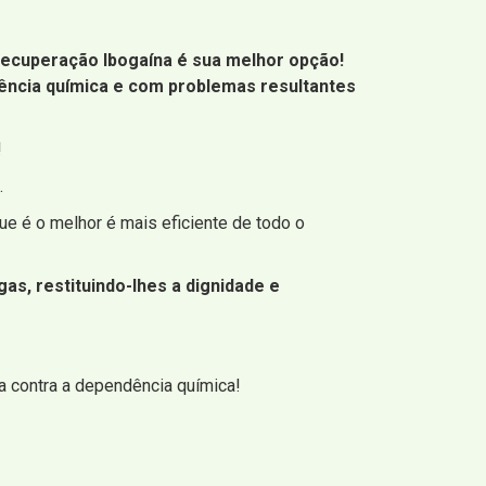
 Recuperação Ibogaína é sua melhor opção!
ência química e com problemas resultantes
!
.
e é o melhor é mais eficiente de todo o
s, restituindo-lhes a dignidade e
 contra a dependência química!