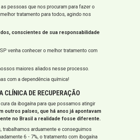
 as pessoas que nos procuram para fazer o
melhor tratamento para todos, agindo nos
os, conscientes de sua responsabilidade
 SP venha conhecer o melhor tratamento com
 nossos maiores aliados nesse processo.
emas com a dependência química!
A CLÍNICA DE RECUPERAÇÃO
cura da ibogaína para que possamos atingir
em outros países, que há anos já apontavam
nte no Brasil a realidade fosse diferente.
is, trabalhamos arduamente e conseguimos
madamente 6 - 7%, o tratamento com ibogaína