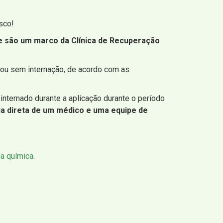
sco!
ue são um marco da Clínica de Recuperação
 ou sem internação, de acordo com as
 internado durante a aplicação durante o período
ia direta de um médico e uma equipe de
a química
.