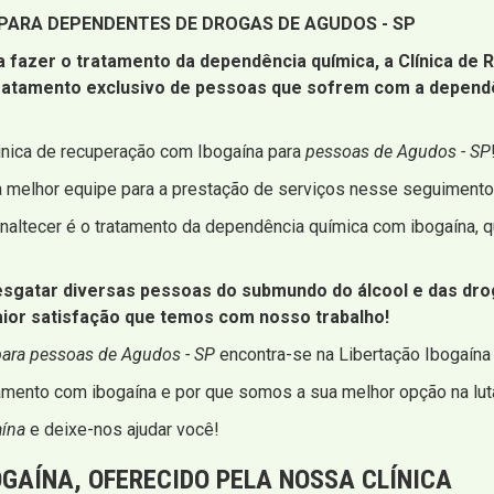
 PARA DEPENDENTES DE DROGAS DE AGUDOS - SP
a fazer o tratamento da dependência química, a Clínica de
tratamento exclusivo de pessoas que sofrem com a depend
inica de recuperação com Ibogaína para
pessoas de Agudos - SP
a melhor equipe para a prestação de serviços nesse seguimento
altecer é o tratamento da dependência química com ibogaína, qu
atar diversas pessoas do submundo do álcool e das droga
aior satisfação que temos com nosso trabalho!
para pessoas de Agudos - SP
encontra-se na Libertação Ibogaína
mento com ibogaína e por que somos a sua melhor opção na luta
aína
e deixe-nos ajudar você!
GAÍNA, OFERECIDO PELA NOSSA CLÍNICA