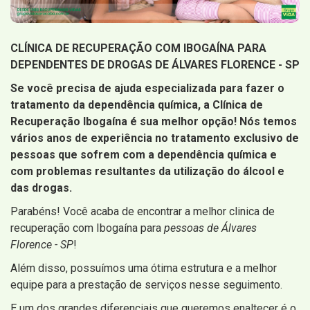
CLÍNICA DE RECUPERAÇÃO COM IBOGAÍNA PARA
DEPENDENTES DE DROGAS DE ÁLVARES FLORENCE - SP
Se você precisa de ajuda especializada para fazer o
tratamento da dependência química, a Clínica de
Recuperação Ibogaína é sua melhor opção! Nós temos
vários anos de experiência no tratamento exclusivo de
pessoas que sofrem com a dependência química e
com problemas resultantes da utilização do álcool e
das drogas.
Parabéns! Você acaba de encontrar a melhor clinica de
recuperação com Ibogaína para
pessoas de Álvares
Florence - SP
!
Além disso, possuímos uma ótima estrutura e a melhor
equipe para a prestação de serviços nesse seguimento.
E um dos grandes diferenciais que queremos enaltecer é o