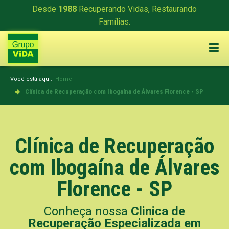
Desde
1988
Recuperando Vidas, Restaurando
Famílias.
Você está aqui:
Home
Clínica de Recuperação com Ibogaína de Álvares Florence - SP
Clínica de Recuperação
com Ibogaína de Álvares
Florence - SP
Conheça nossa
Clinica de
Recuperação Especializada em