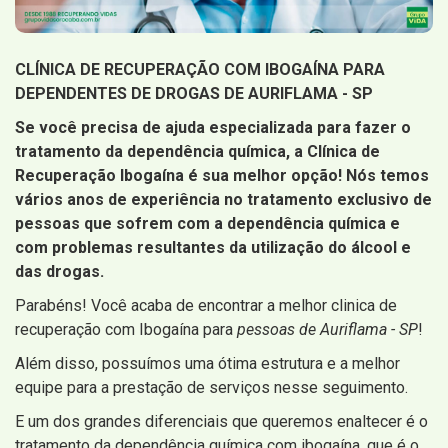
CLÍNICA DE RECUPERAÇÃO COM IBOGAÍNA PARA
DEPENDENTES DE DROGAS DE AURIFLAMA - SP
Se você precisa de ajuda especializada para fazer o
tratamento da dependência química, a Clínica de
Recuperação Ibogaína é sua melhor opção! Nós temos
vários anos de experiência no tratamento exclusivo de
pessoas que sofrem com a dependência química e
com problemas resultantes da utilização do álcool e
das drogas.
Parabéns! Você acaba de encontrar a melhor clinica de
recuperação com Ibogaína para
pessoas de Auriflama - SP
!
Além disso, possuímos uma ótima estrutura e a melhor
equipe para a prestação de serviços nesse seguimento.
E um dos grandes diferenciais que queremos enaltecer é o
tratamento da dependência química com ibogaína, que é o