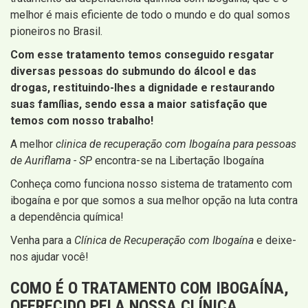
melhor é mais eficiente de todo o mundo e do qual somos
pioneiros no Brasil.
Com esse tratamento temos conseguido resgatar
diversas pessoas do submundo do álcool e das
drogas, restituindo-lhes a dignidade e restaurando
suas famílias, sendo essa a maior satisfação que
temos com nosso trabalho!
A melhor
clinica de recuperação com Ibogaína para pessoas
de Auriflama - SP
encontra-se na Libertação Ibogaína
Conheça como funciona nosso sistema de tratamento com
ibogaína e por que somos a sua melhor opção na luta contra
a dependência química!
Venha para a
Clínica de Recuperação com Ibogaína
e deixe-
nos ajudar você!
COMO É O TRATAMENTO COM IBOGAÍNA,
OFERECIDO PELA NOSSA CLÍNICA