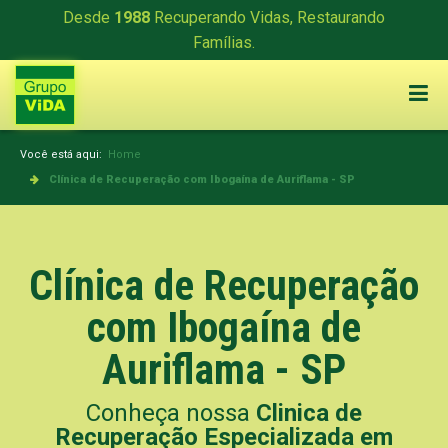
Desde
1988
Recuperando Vidas, Restaurando
Famílias.
Você está aqui:
Home
Clínica de Recuperação com Ibogaína de Auriflama - SP
Clínica de Recuperação
com Ibogaína de
Auriflama - SP
Conheça nossa
Clinica de
Recuperação Especializada em