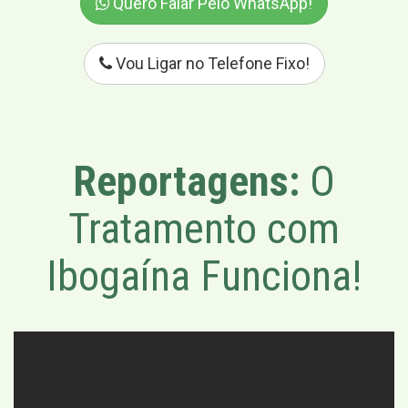
Quero Falar Pelo WhatsApp!
Vou Ligar no Telefone Fixo!
Reportagens:
O
Tratamento com
Ibogaína Funciona!