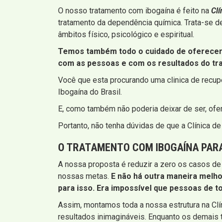
O nosso tratamento com ibogaína é feito na
Cl
tratamento da dependência química. Trata-se d
âmbitos físico, psicológico e espiritual.
Temos também todo o cuidado de oferecer 
com as pessoas e com os resultados do tr
Você que esta procurando uma clinica de recu
Ibogaína do Brasil.
E, como também não poderia deixar de ser, of
Portanto, não tenha dúvidas de que a Clínica 
O TRATAMENTO COM IBOGAÍNA PARA 
A nossa proposta é reduzir a zero os casos de
nossas metas.
E não há outra maneira melho
para isso. Era impossível que pessoas de t
Assim, montamos toda a nossa estrutura na Cl
resultados inimagináveis. Enquanto os demais 