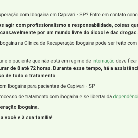
uperação com Ibogaína em Capivari - SP? Entre em contato con
os agir com profissionalismo e responsabilidade, coisas q
incansavelmente por um mundo livre do álcool e das drogas.
bogaína na Clínica de Recuperação Ibogaína pode ser feito com
ar e o paciente que não está em regime de
internação
deve ficar
rar de 8 até 72 horas. Durante esse tempo, há a assistênc
o de todo o tratamento.
om Ibogaína para pacientes de Capivari - SP
ocesso de tratamento com ibogaína e se libertar da
dependênci
eração Ibogaína.
a você e à sua família!