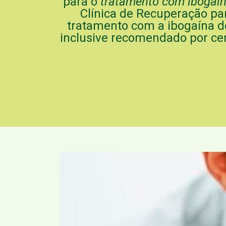
para o
tratamento com ibogaí
Clínica de Recuperação pa
tratamento com a ibogaína 
inclusive recomendado por ce