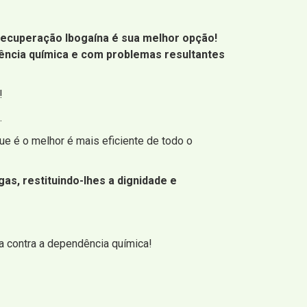
 Recuperação Ibogaína é sua melhor opção!
ência química e com problemas resultantes
!
.
e é o melhor é mais eficiente de todo o
s, restituindo-lhes a dignidade e
 contra a dependência química!