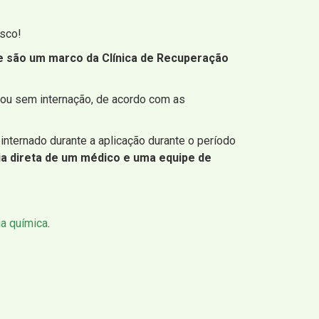
osco!
ue são um marco da Clínica de Recuperação
 ou sem internação, de acordo com as
 internado durante a aplicação durante o período
ia direta de um médico e uma equipe de
a química
.