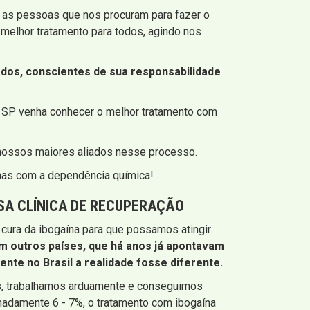
 as pessoas que nos procuram para fazer o
melhor tratamento para todos, agindo nos
os, conscientes de sua responsabilidade
- SP venha conhecer o melhor tratamento com
 nossos maiores aliados nesse processo.
emas com a dependência química!
SA CLÍNICA DE RECUPERAÇÃO
cura da ibogaína para que possamos atingir
em outros países, que há anos já apontavam
nte no Brasil a realidade fosse diferente.
is, trabalhamos arduamente e conseguimos
madamente 6 - 7%, o tratamento com ibogaína