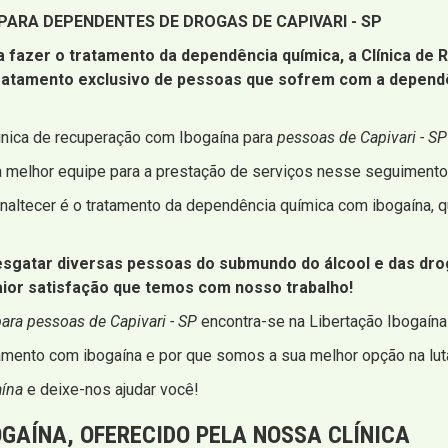
PARA DEPENDENTES DE DROGAS DE CAPIVARI - SP
a fazer o tratamento da dependência química, a Clínica de
tratamento exclusivo de pessoas que sofrem com a depend
inica de recuperação com Ibogaína para
pessoas de Capivari - SP
a melhor equipe para a prestação de serviços nesse seguimento
altecer é o tratamento da dependência química com ibogaína, qu
atar diversas pessoas do submundo do álcool e das droga
aior satisfação que temos com nosso trabalho!
ara pessoas de Capivari - SP
encontra-se na Libertação Ibogaína
mento com ibogaína e por que somos a sua melhor opção na luta
aína
e deixe-nos ajudar você!
GAÍNA, OFERECIDO PELA NOSSA CLÍNICA