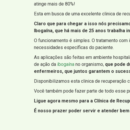
atinge mais de 80%!
Esta em busca de uma excelente clinica de rec
Claro que para chegar a isso nós precisam
Ibogaína, que há mais de 25 anos trabalha 
O funcionamento é simples. O tratamento com i
necessidades específicas do paciente.
As aplicações são feitas em ambiente hospital
de ação da
ibogaína
no organismo,
que pode du
enfermeiros, que juntos garantem o sucess
Disponibilizamos esta clinica de recuperação c
Você também pode fazer parte de todo esse pr
Ligue agora mesmo para a Clínica de Recup
É nosso prazer poder servir e atender bem 