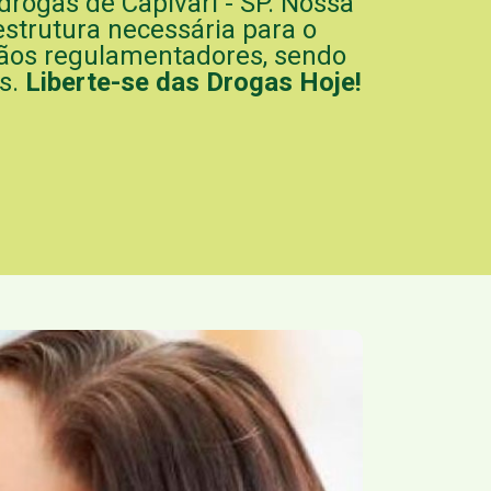
drogas de Capivari - SP. Nossa
strutura necessária para o
ãos regulamentadores, sendo
s.
Liberte-se das Drogas Hoje!