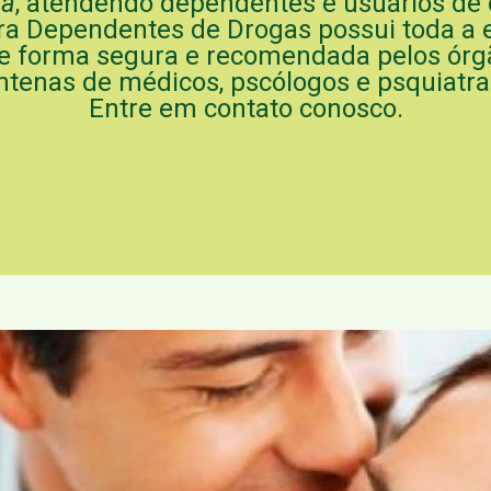
na
, atendendo dependentes e usuários de 
ra Dependentes de Drogas possui toda a e
de forma segura e recomendada pelos órg
ntenas de médicos, pscólogos e psquiatra
Entre em contato conosco.