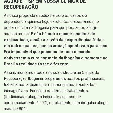
AGUAPEÍ - SP EM NOSSA CLÍNICA DE
RECUPERAÇÃO
A nossa proposta é reduzir a zero os casos de
dependência química hoje existentes e apostamos no
poder de cura da ibogaína para que possamos atingir
nossas metas.
E não há outra maneira melhor de
explicar isso, senão através das experiências feitas
em outros países, que há anos já apontavam para isso.
Era impossível que pessoas de todo o mundo
obtivessem a cura por meio da ibogaína e somente no
Brasil a realidade fosse diferente.
Assim, montamos toda a nossa estrutura na Clínica de
Recuperação Ibogaína, preparamos nossos profissionais,
trabalhamos arduamente e conseguimos resultados
inimagináveis. Enquanto os demais tratamentos
(tradicionais) atingem índice de sucesso de
aproximadamente 6 - 7%, o tratamento com ibogaína atinge
mais de 80%!