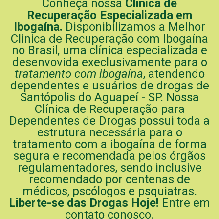
Conheça nossa
Clinica de
Recuperação Especializada em
Ibogaína.
Disponibilizamos a Melhor
Clinica de Recuperação com Ibogaína
no Brasil, uma clínica especializada e
desenvovida execlusivamente para o
tratamento com ibogaína
, atendendo
dependentes e usuários de drogas de
Santópolis do Aguapeí - SP. Nossa
Clínica de Recuperação para
Dependentes de Drogas possui toda a
estrutura necessária para o
tratamento com a ibogaína de forma
segura e recomendada pelos órgãos
regulamentadores, sendo inclusive
recomendado por centenas de
médicos, pscólogos e psquiatras.
Liberte-se das Drogas Hoje!
Entre em
contato conosco.