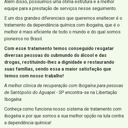
Além disso, possuímos uma ótima estrutura e a melhor
equipe para a prestação de serviços nesse seguimento.
E um dos grandes diferenciais que queremos enaltecer é o
tratamento da dependência química com ibogaína, que é o
melhor é mais eficiente de todo o mundo e do qual somos
pioneiros no Brasil.
Com esse tratamento temos conseguido resgatar
diversas pessoas do submundo do álcool e das
drogas, restituindo-lhes a dignidade e restaurando
suas famílias, sendo essa a maior satisfação que
temos com nosso trabalho!
A melhor
clinica de recuperação com Ibogaína para pessoas
de Santópolis do Aguapeí - SP
encontra-se na Libertação
Ibogaína
Conheça como funciona nosso sistema de tratamento com
ibogaína e por que somos a sua melhor opção na luta contra
a dependência química!