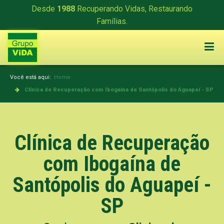
Desde
1988
Recuperando Vidas, Restaurando
Famílias.
Você está aqui:
Home
Clínica de Recuperação com Ibogaína de Santópolis do Aguapeí - SP
Clínica de Recuperação
com Ibogaína de
Santópolis do Aguapeí -
SP