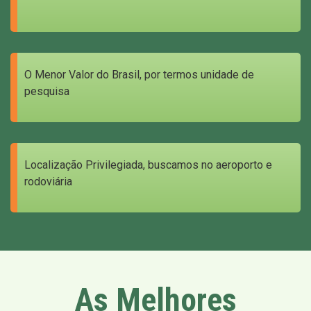
O Menor Valor do Brasil, por termos unidade de
pesquisa
Localização Privilegiada, buscamos no aeroporto e
rodoviária
As Melhores