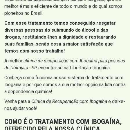
melhor é mais eficiente de todo o mundo e do qual somos
pioneiros no Brasil.
Com esse tratamento temos conseguido resgatar
diversas pessoas do submundo do álcool e das
drogas, restituindo-lhes a dignidade e restaurando
suas famílias, sendo essa a maior satisfação que
temos com nosso trabalho!
A melhor
clinica de recuperação com Ibogaína para pessoas
de Ubirajara - SP
encontra-se na Libertação Ibogaína
Conheça como funciona nosso sistema de tratamento com
ibogaína e por que somos a sua melhor opção na luta contra
a dependência química!
Venha para a
Clínica de Recuperação com Ibogaína
e deixe-
nos ajudar você!
COMO É O TRATAMENTO COM IBOGAÍNA,
OFERECIDO PELA NOSSA CLÍNICA