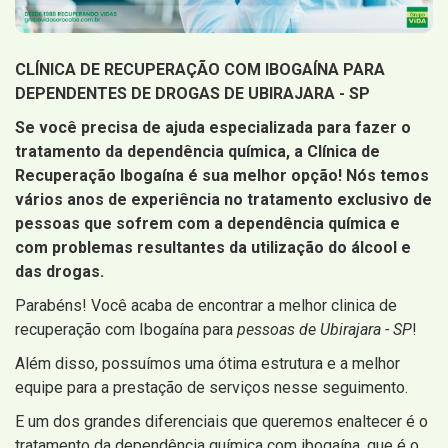
CLÍNICA DE RECUPERAÇÃO COM IBOGAÍNA PARA
DEPENDENTES DE DROGAS DE UBIRAJARA - SP
Se você precisa de ajuda especializada para fazer o
tratamento da dependência química, a Clínica de
Recuperação Ibogaína é sua melhor opção! Nós temos
vários anos de experiência no tratamento exclusivo de
pessoas que sofrem com a dependência química e
com problemas resultantes da utilização do álcool e
das drogas.
Parabéns! Você acaba de encontrar a melhor clinica de
recuperação com Ibogaína para
pessoas de Ubirajara - SP
!
Além disso, possuímos uma ótima estrutura e a melhor
equipe para a prestação de serviços nesse seguimento.
E um dos grandes diferenciais que queremos enaltecer é o
tratamento da dependência química com ibogaína, que é o