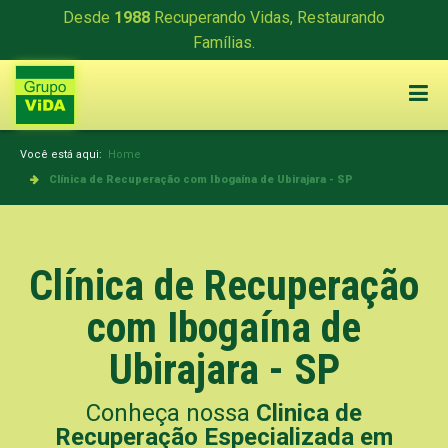
Desde
1988
Recuperando Vidas, Restaurando
Famílias.
Você está aqui:
Home
Clínica de Recuperação com Ibogaína de Ubirajara - SP
Clínica de Recuperação
com Ibogaína de
Ubirajara - SP
Conheça nossa
Clinica de
Recuperação Especializada em