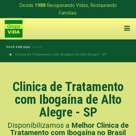
Desde
1988
Recuperando Vidas, Restaurando
Famílias.
Você está aqui:
Home
Clinica de Tratamento com Ibogaína de Alto Alegre - SP
Clinica de Tratamento
com Ibogaína de Alto
Alegre - SP
Disponibilizamos a
Melhor Clinica de
Tratamento com Ibogaína no Brasil