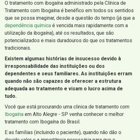
O tratamento com ibogaína administrado pela Clínica de
Tratamento com Ibogaína é benéfico em todos os sentidos
que se possa imaginar, desde a questão do tempo (já que a
dependência química
é vencida mais rapidamente com a
utilização da ibogaína), até os resultados, que são
potencializados e mais duradouros do que os tratamentos
tradicionais.
Existem algumas histórias de insucesso devido à
irresponsabilidade das instituições ou dos
dependentes e seus familiares. As instituições erram
quando não são capazes de oferecer a estrutura
adequada ao tratamento e visam o lucro acima de
tudo.
Você que está procurando uma clinica de tratamento com
Ibogaína
em Alto Alegre - SP venha conhecer o melhor
tratamento com Ibogaína do Brasil.
E as famílias (incluindo o paciente), quando não dão o
devido valor e a importância necessária para que o