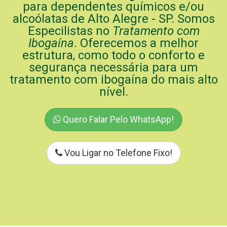
para dependentes químicos e/ou
alcoólatas de Alto Alegre - SP. Somos
Especilistas no
Tratamento com
Ibogaína
. Oferecemos a melhor
estrutura, como todo o conforto e
segurança necessária para um
tratamento com ibogaína do mais alto
nível.
Quero Falar Pelo WhatsApp!
Vou Ligar no Telefone Fixo!