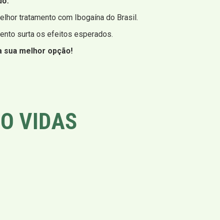
do.
lhor tratamento com Ibogaína do Brasil.
mento surta os efeitos esperados.
a sua melhor opção!
O VIDAS