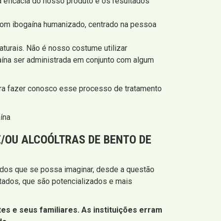
 eficácia do nosso produto e os resultados
com ibogaína humanizado, centrado na pessoa
turais. Não é nosso costume utilizar
ína ser administrada em conjunto com algum
para fazer conosco esse processo de tratamento
ína
/OU ALCOÓLTRAS DE BENTO DE
idos que se possa imaginar, desde a questão
ltados, que são potencializados e mais
es e seus familiares. As instituições erram