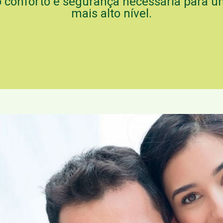
o conforto e segurança necessária para 
mais alto nível.