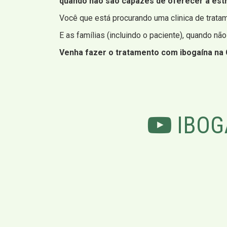
quando não são capazes de oferecer a estr
Você que está procurando uma clinica de trat
E as famílias (incluindo o paciente), quando nã
Venha fazer o tratamento com ibogaína na 
IBOG