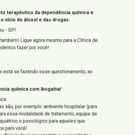
nto terapêutico da dependência química e
o vício do álcool e das drogas.
eu - SP!
 também! Ligue agora mesmo para a Clínica de
podemos fazer por você!
te está se fazendo esse questionamento, ao
ncia química com ibogaína!
ica.
s são, por exemplo: ambiente hospitalar (para
para essa modalidade de tratamento, equipe de
uiátrico e psicológico para aqueles que
ce para você!