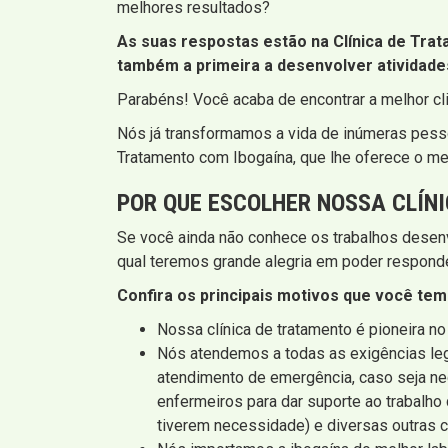
melhores resultados?
As suas respostas estão na Clínica de Tra
também a primeira a desenvolver atividades
Parabéns! Você acaba de encontrar a melhor cl
Nós já transformamos a vida de inúmeras pess
Tratamento com Ibogaína, que lhe oferece o me
POR QUE ESCOLHER NOSSA CLÍN
Se você ainda não conhece os trabalhos desen
qual teremos grande alegria em poder responde
Confira os principais motivos que você te
Nossa clínica de tratamento é pioneira n
Nós atendemos a todas as exigências lega
atendimento de emergência, caso seja ne
enfermeiros para dar suporte ao trabalh
tiverem necessidade) e diversas outras c