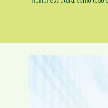
melhor estrutura, como todo 