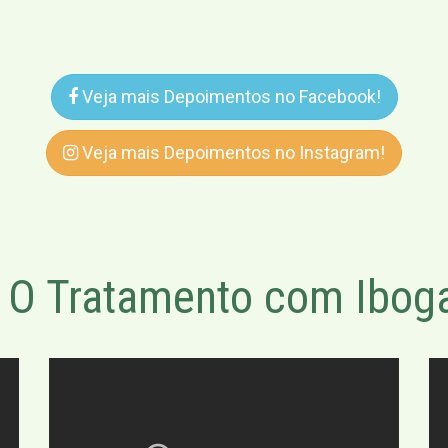
Veja mais Depoimentos no Facebook!
Veja mais Depoimentos no Instagram!
O Tratamento com Iboga