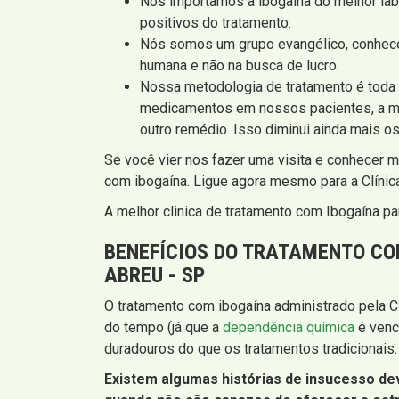
Nós importamos a ibogaína do melhor lab
positivos do tratamento.
Nós somos um grupo evangélico, conhe
humana e não na busca de lucro.
Nossa metodologia de tratamento é toda e
medicamentos em nossos pacientes, a me
outro remédio. Isso diminui ainda mais os
Se você vier nos fazer uma visita e conhecer 
com ibogaína. Ligue agora mesmo para a Clínic
A melhor clinica de tratamento com Ibogaína p
BENEFÍCIOS DO TRATAMENTO CO
ABREU - SP
O tratamento com ibogaína administrado pela C
do tempo (já que a
dependência química
é venc
duradouros do que os tratamentos tradicionais.
Existem algumas histórias de insucesso dev