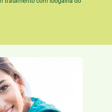
um tratamento com ibogaína do