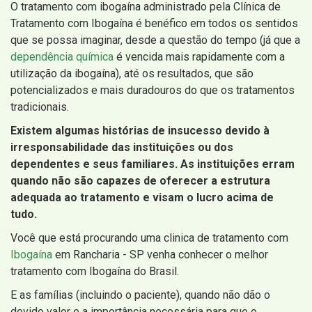
O tratamento com ibogaína administrado pela Clínica de
Tratamento com Ibogaína é benéfico em todos os sentidos
que se possa imaginar, desde a questão do tempo (já que a
dependência química
é vencida mais rapidamente com a
utilização da ibogaína), até os resultados, que são
potencializados e mais duradouros do que os tratamentos
tradicionais.
Existem algumas histórias de insucesso devido à
irresponsabilidade das instituições ou dos
dependentes e seus familiares. As instituições erram
quando não são capazes de oferecer a estrutura
adequada ao tratamento e visam o lucro acima de
tudo.
Você que está procurando uma clinica de tratamento com
Ibogaína
em Rancharia - SP venha conhecer o melhor
tratamento com Ibogaína do Brasil.
E as famílias (incluindo o paciente), quando não dão o
devido valor e a importância necessária para que o