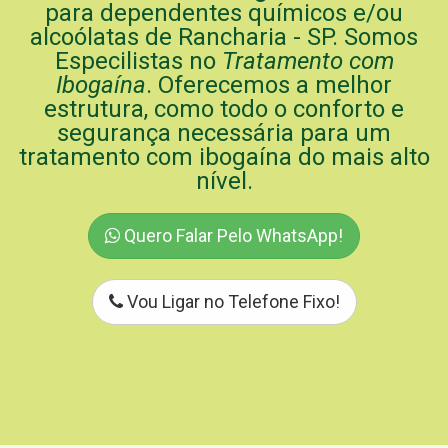
para dependentes químicos e/ou
alcoólatas de Rancharia - SP. Somos
Especilistas no
Tratamento com
Ibogaína
. Oferecemos a melhor
estrutura, como todo o conforto e
segurança necessária para um
tratamento com ibogaína do mais alto
nível.
Quero Falar Pelo WhatsApp!
Vou Ligar no Telefone Fixo!