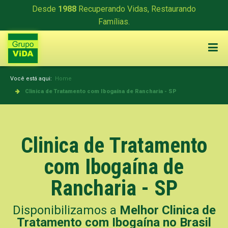
Desde
1988
Recuperando Vidas, Restaurando
Famílias.
Você está aqui:
Home
Clinica de Tratamento com Ibogaína de Rancharia - SP
Clinica de Tratamento
com Ibogaína de
Rancharia - SP
Disponibilizamos a
Melhor Clinica de
Tratamento com Ibogaína no Brasil