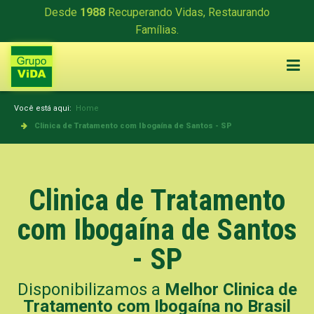
Desde
1988
Recuperando Vidas, Restaurando
Famílias.
Você está aqui:
Home
Clinica de Tratamento com Ibogaína de Santos - SP
Clinica de Tratamento
com Ibogaína de Santos
- SP
Disponibilizamos a
Melhor Clinica de
Tratamento com Ibogaína no Brasil