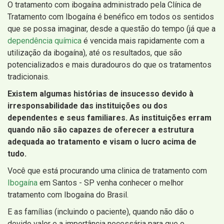
O tratamento com ibogaína administrado pela Clínica de
Tratamento com Ibogaína é benéfico em todos os sentidos
que se possa imaginar, desde a questão do tempo (já que a
dependência química
é vencida mais rapidamente com a
utilização da ibogaína), até os resultados, que são
potencializados e mais duradouros do que os tratamentos
tradicionais.
Existem algumas histórias de insucesso devido à
irresponsabilidade das instituições ou dos
dependentes e seus familiares. As instituições erram
quando não são capazes de oferecer a estrutura
adequada ao tratamento e visam o lucro acima de
tudo.
Você que está procurando uma clinica de tratamento com
Ibogaína
em Santos - SP venha conhecer o melhor
tratamento com Ibogaína do Brasil.
E as famílias (incluindo o paciente), quando não dão o
devido valor e a importância necessária para que o