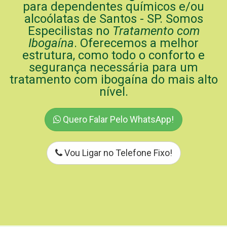
para dependentes químicos e/ou
alcoólatas de Santos - SP. Somos
Especilistas no
Tratamento com
Ibogaína
. Oferecemos a melhor
estrutura, como todo o conforto e
segurança necessária para um
tratamento com ibogaína do mais alto
nível.
Quero Falar Pelo WhatsApp!
Vou Ligar no Telefone Fixo!