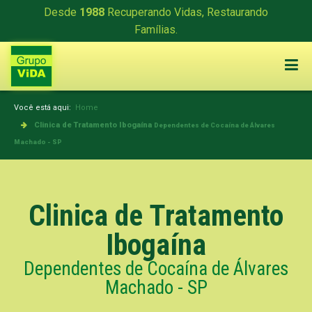
Desde
1988
Recuperando Vidas, Restaurando
Famílias.
Você está aqui:
Home
Clinica de Tratamento Ibogaína
Dependentes de Cocaína de Álvares
Machado - SP
Clinica de Tratamento
Ibogaína
Dependentes de Cocaína de Álvares
Machado - SP