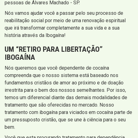
pessoas de Álvares Machado - SP.
Nós vamos ajudar você a passar pelo seu processo de
reabilitação social por meio de uma renovação espiritual
que irá transformar completamente a sua vida e a sua
história através da Ibogaína!
UM “RETIRO PARA LIBERTAÇÃO”
IBOGAÍNA
Nós queremos que você dependente de cocaína
compreenda que o nosso sistema está baseado nos
fundamentos cristãos de amor ao próximo e de doação
irrestrita para o bem dos nossos semelhantes. Por isso,
temos um diferencial diante das demais modalidades de
tratamento que são oferecidas no mercado. Nosso
tratamento com ibogaína para viciados em cocaína parte de
um pressuposto cristão, que se une à ciência para o seu
bem.
Você que esta procurando tratamento para dependência