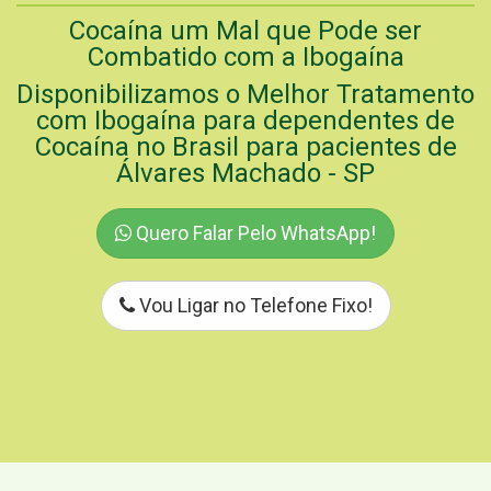
Cocaína um Mal que Pode ser
Combatido com a Ibogaína
Disponibilizamos o Melhor Tratamento
com Ibogaína para dependentes de
Cocaína no Brasil para pacientes de
Álvares Machado - SP
Quero Falar Pelo WhatsApp!
Vou Ligar no Telefone Fixo!