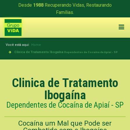
Desde
1988
Recuperando Vidas, Restaurando
Famílias.
Você está aqui:
Home
Clinica de Tratamento Ibogaína
Dependentes de Cocaína de Apiaí - SP
Clinica de Tratamento
Ibogaína
Dependentes de Cocaína de Apiaí - SP
Cocaína um Mal que Pode ser