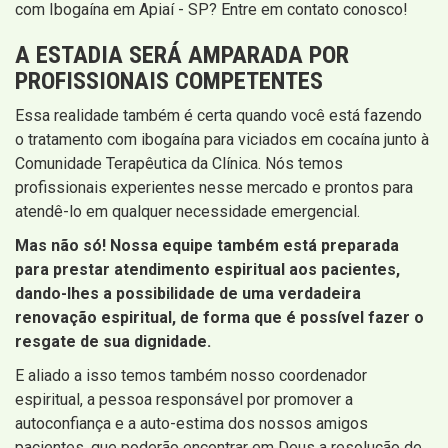
com Ibogaína em Apiaí - SP? Entre em contato conosco!
A ESTADIA SERÁ AMPARADA POR
PROFISSIONAIS COMPETENTES
Essa realidade também é certa quando você está fazendo
o tratamento com ibogaína para viciados em cocaína junto à
Comunidade Terapêutica da Clínica. Nós temos
profissionais experientes nesse mercado e prontos para
atendê-lo em qualquer necessidade emergencial.
Mas não só! Nossa equipe também está preparada
para prestar atendimento espiritual aos pacientes,
dando-lhes a possibilidade de uma verdadeira
renovação espiritual, de forma que é possível fazer o
resgate de sua dignidade.
E aliado a isso temos também nosso coordenador
espiritual, a pessoa responsável por promover a
autoconfiança e a auto-estima dos nossos amigos
pacientes, que poderão encontrar em Deus a resolução de