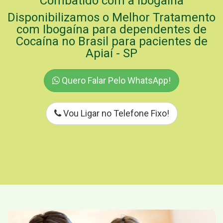
Combatido com a Ibogaína
Disponibilizamos o Melhor Tratamento
com Ibogaína para dependentes de
Cocaína no Brasil para pacientes de
Apiaí - SP
Quero Falar Pelo WhatsApp!
Vou Ligar no Telefone Fixo!