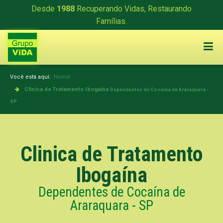
Desde
1988
Recuperando Vidas, Restaurando
Famílias.
Você está aqui:
Home
Clinica de Tratamento Ibogaína
Dependentes de Cocaína de Araraquara -
SP
Clinica de Tratamento
Ibogaína
Dependentes de Cocaína de
Araraquara - SP