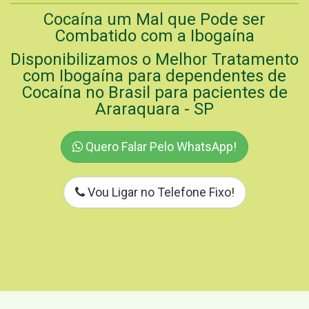
Cocaína um Mal que Pode ser
Combatido com a Ibogaína
Disponibilizamos o Melhor Tratamento
com Ibogaína para dependentes de
Cocaína no Brasil para pacientes de
Araraquara - SP
Quero Falar Pelo WhatsApp!
Vou Ligar no Telefone Fixo!