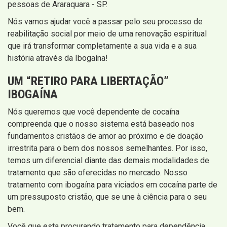
pessoas de Araraquara - SP.
Nós vamos ajudar você a passar pelo seu processo de
reabilitação social por meio de uma renovação espiritual
que irá transformar completamente a sua vida e a sua
história através da Ibogaína!
UM “RETIRO PARA LIBERTAÇÃO”
IBOGAÍNA
Nós queremos que você dependente de cocaína
compreenda que o nosso sistema está baseado nos
fundamentos cristãos de amor ao próximo e de doação
irrestrita para o bem dos nossos semelhantes. Por isso,
temos um diferencial diante das demais modalidades de
tratamento que são oferecidas no mercado. Nosso
tratamento com ibogaína para viciados em cocaína parte de
um pressuposto cristão, que se une à ciência para o seu
bem.
Você que esta procurando tratamento para dependência