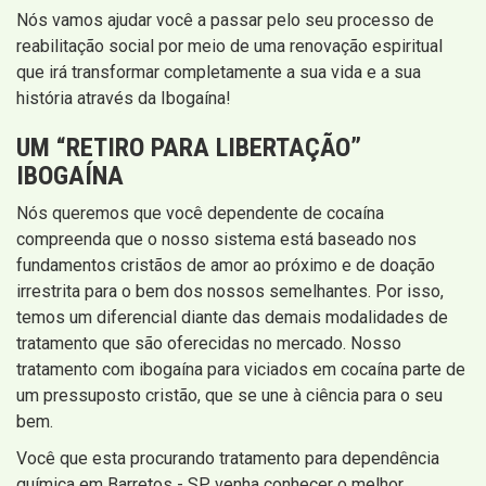
Nós vamos ajudar você a passar pelo seu processo de
reabilitação social por meio de uma renovação espiritual
que irá transformar completamente a sua vida e a sua
história através da Ibogaína!
UM “RETIRO PARA LIBERTAÇÃO”
IBOGAÍNA
Nós queremos que você dependente de cocaína
compreenda que o nosso sistema está baseado nos
fundamentos cristãos de amor ao próximo e de doação
irrestrita para o bem dos nossos semelhantes. Por isso,
temos um diferencial diante das demais modalidades de
tratamento que são oferecidas no mercado. Nosso
tratamento com ibogaína para viciados em cocaína parte de
um pressuposto cristão, que se une à ciência para o seu
bem.
Você que esta procurando tratamento para dependência
química em Barretos - SP venha conhecer o melhor