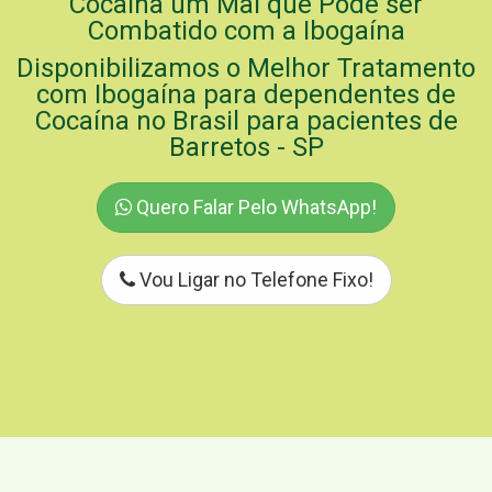
Cocaína um Mal que Pode ser
Combatido com a Ibogaína
Disponibilizamos o Melhor Tratamento
com Ibogaína para dependentes de
Cocaína no Brasil para pacientes de
Barretos - SP
Quero Falar Pelo WhatsApp!
Vou Ligar no Telefone Fixo!