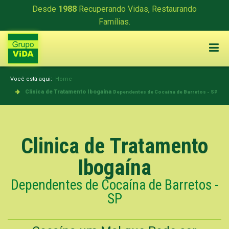
Desde
1988
Recuperando Vidas, Restaurando
Famílias.
Você está aqui:
Home
Clinica de Tratamento Ibogaína
Dependentes de Cocaína de Barretos - SP
Clinica de Tratamento
Ibogaína
Dependentes de Cocaína de Barretos -
SP