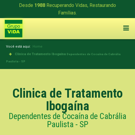
Desde
1988
Recuperando Vidas, Restaurando
Famílias.
Você está aqui:
Home
Clinica de Tratamento Ibogaína
Dependentes de Cocaína de Cabrália
Paulista - SP
Clinica de Tratamento
Ibogaína
Dependentes de Cocaína de Cabrália
Paulista - SP