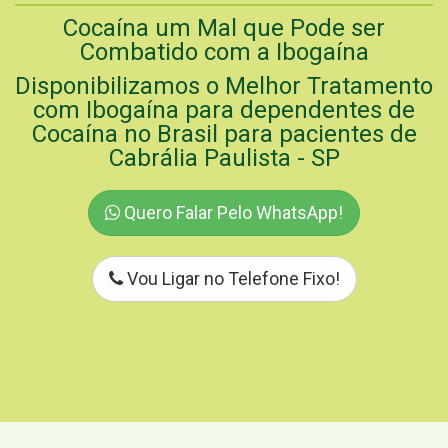
Cocaína um Mal que Pode ser
Combatido com a Ibogaína
Disponibilizamos o Melhor Tratamento
com Ibogaína para dependentes de
Cocaína no Brasil para pacientes de
Cabrália Paulista - SP
Quero Falar Pelo WhatsApp!
Vou Ligar no Telefone Fixo!