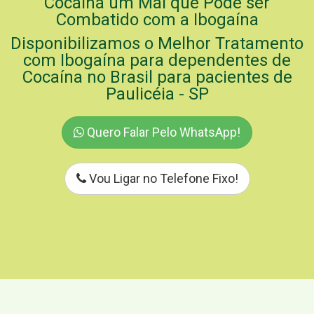
Cocaína um Mal que Pode ser
Combatido com a Ibogaína
Disponibilizamos o Melhor Tratamento
com Ibogaína para dependentes de
Cocaína no Brasil para pacientes de
Paulicéia - SP
Quero Falar Pelo WhatsApp!
Vou Ligar no Telefone Fixo!