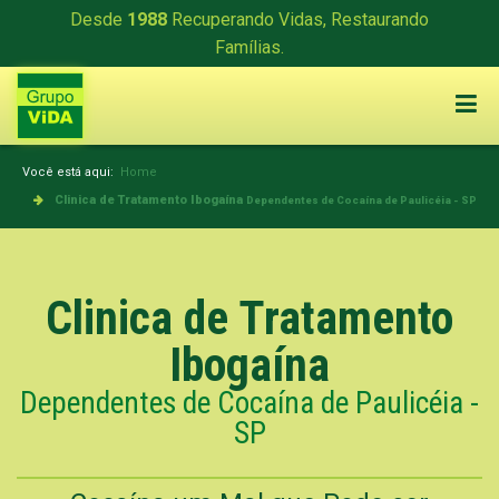
Desde
1988
Recuperando Vidas, Restaurando
Famílias.
Você está aqui:
Home
Clinica de Tratamento Ibogaína
Dependentes de Cocaína de Paulicéia - SP
Clinica de Tratamento
Ibogaína
Dependentes de Cocaína de Paulicéia -
SP