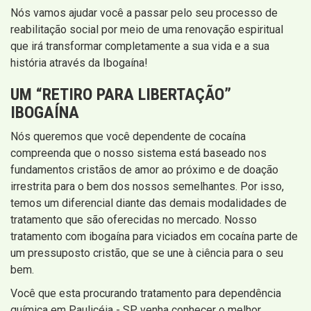
Nós vamos ajudar você a passar pelo seu processo de
reabilitação social por meio de uma renovação espiritual
que irá transformar completamente a sua vida e a sua
história através da Ibogaína!
UM “RETIRO PARA LIBERTAÇÃO”
IBOGAÍNA
Nós queremos que você dependente de cocaína
compreenda que o nosso sistema está baseado nos
fundamentos cristãos de amor ao próximo e de doação
irrestrita para o bem dos nossos semelhantes. Por isso,
temos um diferencial diante das demais modalidades de
tratamento que são oferecidas no mercado. Nosso
tratamento com ibogaína para viciados em cocaína parte de
um pressuposto cristão, que se une à ciência para o seu
bem.
Você que esta procurando tratamento para dependência
química em Paulicéia - SP venha conhecer o melhor