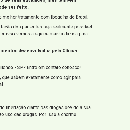
to de suas atividades, mas também
de ser feito.
 melhor tratamento com Ibogaína do Brasil.
tação dos pacientes seja realmente possível.
or isso somos a equipe mais indicada para
amentos desenvolvidos pela Clínica
liense - SP? Entre em contato conosco!
s, que sabem exatamente como agir para
l.
e libertação diante das drogas devido à sua
ao uso das drogas. Por isso a enorme