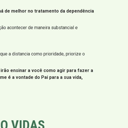
je há de melhor no tratamento da dependência
ão acontecer de maneira substancial e
ue a distancia como prioridade, priorize o
 irão ensinar a você como agir para fazer a
me é a vontade do Pai para a sua vida,
O VIDAS