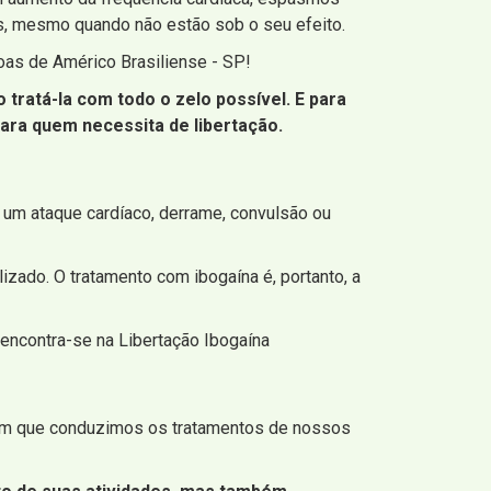
s, mesmo quando não estão sob o seu efeito.
oas de Américo Brasiliense - SP!
tratá-la com todo o zelo possível. E para
para quem necessita de libertação.
 um ataque cardíaco, derrame, convulsão ou
izado. O tratamento com ibogaína é, portanto, a
 encontra-se na Libertação Ibogaína
 com que conduzimos os tratamentos de nossos