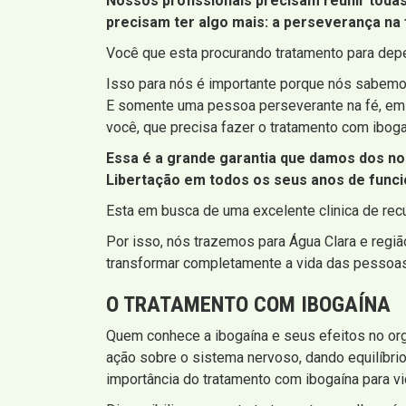
Nossos profissionais precisam reunir tod
precisam ter algo mais: a perseverança na 
Você que esta procurando tratamento para depe
Isso para nós é importante porque nós sabemos
E somente uma pessoa perseverante na fé, em 
você, que precisa fazer o tratamento com iboga
Essa é a grande garantia que damos dos no
Libertação em todos os seus anos de func
Esta em busca de uma excelente clinica de rec
Por isso, nós trazemos para Água Clara e reg
transformar completamente a vida das pessoas 
O TRATAMENTO COM IBOGAÍNA
Quem conhece a ibogaína e seus efeitos no or
ação sobre o sistema nervoso, dando equilíbr
importância do tratamento com ibogaína para vi