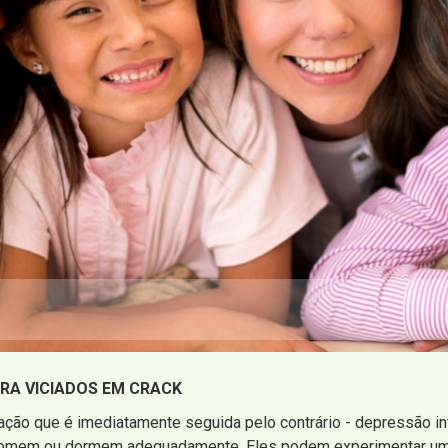
RA VICIADOS EM CRACK
ração que é imediatamente seguida pelo contrário - depressão i
omem ou dormem adequadamente. Eles podem experimentar um 