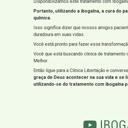
Disponibilizamos este tratamento com Ibogaína
Portanto, utilizando a ibogaína, a cura do 
química.
Isso significa dizer que nossos amigos pacie
duradoura em suas vidas.
Você está pronto para fazer essa transformação 
Você que está buscando clinica de tratamento c
Melhor.
Então ligue para a Clínica Libertação e conve
graça de Deus acontecer na sua vida e se li
utilizando-se do tratamento com ibogaína p
IBOG