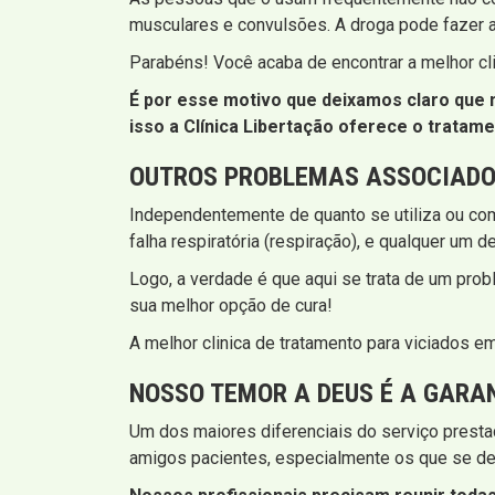
musculares e convulsões. A droga pode fazer 
Parabéns! Você acaba de encontrar a melhor cl
É por esse motivo que deixamos claro que n
isso a Clínica Libertação oferece o tratam
OUTROS PROBLEMAS ASSOCIADO
Independentemente de quanto se utiliza ou com
falha respiratória (respiração), e qualquer um 
Logo, a verdade é que aqui se trata de um prob
sua melhor opção de cura!
A melhor clinica de tratamento para viciados 
NOSSO TEMOR A DEUS É A GARA
Um dos maiores diferenciais do serviço presta
amigos pacientes, especialmente os que se de