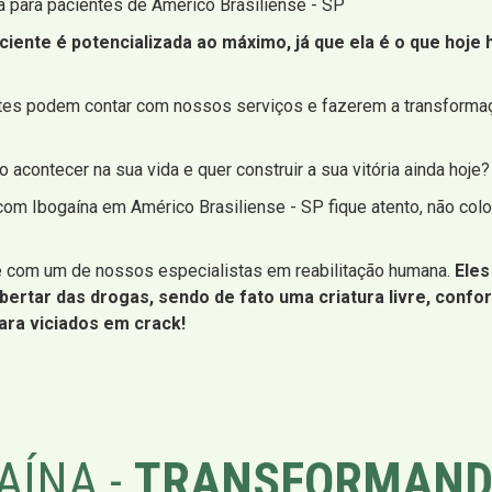
 para pacientes de Américo Brasiliense - SP
paciente é potencializada ao máximo, já que ela é o que ho
ntes podem contar com nossos serviços e fazerem a transformaç
acontecer na sua vida e quer construir a sua vitória ainda hoje?
om Ibogaína em Américo Brasiliense - SP fique atento, não coloq
rse com um de nossos especialistas em reabilitação humana.
Eles
bertar das drogas, sendo de fato uma criatura livre, confor
ara viciados em crack!
AÍNA -
TRANSFORMAND