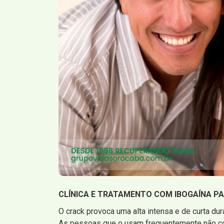
CLÍNICA E TRATAMENTO COM IBOGAÍNA PA
O crack provoca uma alta intensa e de curta du
As pessoas que o usam frequentemente não c