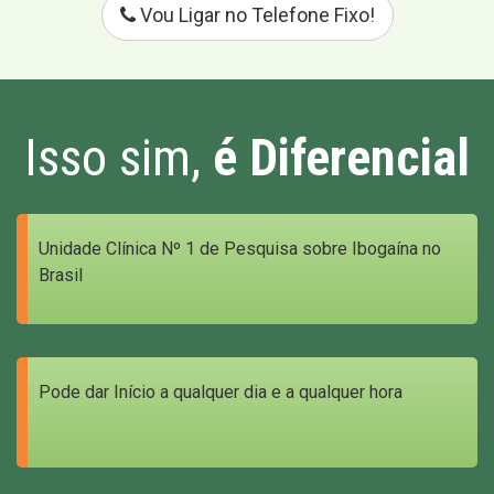
Vou Ligar no Telefone Fixo!
Isso sim,
é Diferencial
Unidade Clínica Nº 1 de Pesquisa sobre Ibogaína no
Brasil
Pode dar Início a qualquer dia e a qualquer hora