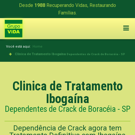
Desde
1988
Recuperando Vidas, Restaurando
Famílias.
Você está aqui:
Home
Clinica de Tratamento Ibogaína
Dependentes de Crack de Boracéia - SP
Clinica de Tratamento
Ibogaína
Dependentes de Crack de Boracéia - SP
Dependência de Crack agora tem