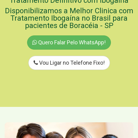
Tratamento Definitivo com Ibogaína
Disponibilizamos a Melhor Clinica com
Tratamento Ibogaína no Brasil para
pacientes de Boracéia - SP
Quero Falar Pelo WhatsApp!
Vou Ligar no Telefone Fixo!