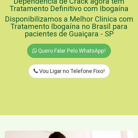
Dependência de Crack agora tem
Tratamento Definitivo com Ibogaína
Disponibilizamos a Melhor Clinica com
Tratamento Ibogaína no Brasil para
pacientes de Guaiçara - SP
Quero Falar Pelo WhatsApp!
Vou Ligar no Telefone Fixo!