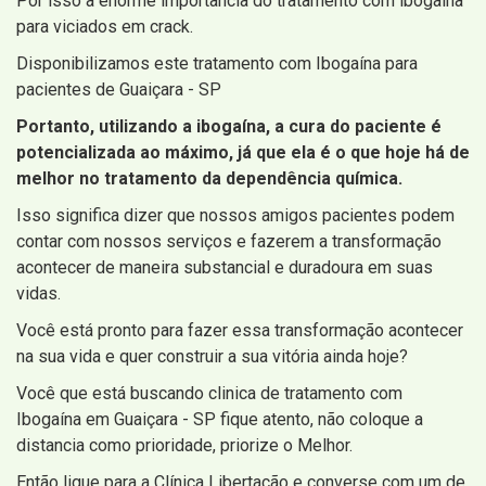
Por isso a enorme importância do tratamento com ibogaína
para viciados em crack.
Disponibilizamos este tratamento com Ibogaína para
pacientes de Guaiçara - SP
Portanto, utilizando a ibogaína, a cura do paciente é
potencializada ao máximo, já que ela é o que hoje há de
melhor no tratamento da dependência química.
Isso significa dizer que nossos amigos pacientes podem
contar com nossos serviços e fazerem a transformação
acontecer de maneira substancial e duradoura em suas
vidas.
Você está pronto para fazer essa transformação acontecer
na sua vida e quer construir a sua vitória ainda hoje?
Você que está buscando clinica de tratamento com
Ibogaína em Guaiçara - SP fique atento, não coloque a
distancia como prioridade, priorize o Melhor.
Então ligue para a Clínica Libertação e converse com um de