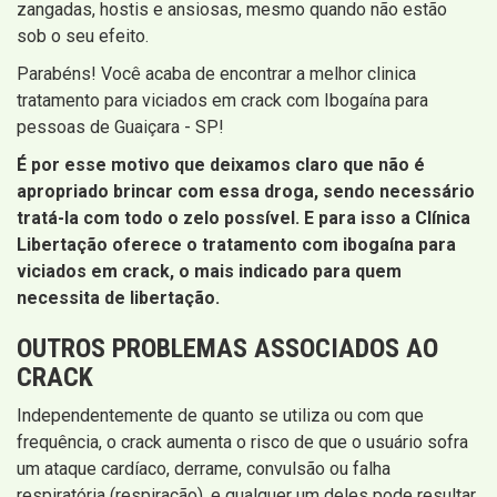
zangadas, hostis e ansiosas, mesmo quando não estão
sob o seu efeito.
Parabéns! Você acaba de encontrar a melhor clinica
tratamento para viciados em crack com Ibogaína para
pessoas de Guaiçara - SP!
É por esse motivo que deixamos claro que não é
apropriado brincar com essa droga, sendo necessário
tratá-la com todo o zelo possível. E para isso a Clínica
Libertação oferece o tratamento com ibogaína para
viciados em crack, o mais indicado para quem
necessita de libertação.
OUTROS PROBLEMAS ASSOCIADOS AO
CRACK
Independentemente de quanto se utiliza ou com que
frequência, o crack aumenta o risco de que o usuário sofra
um ataque cardíaco, derrame, convulsão ou falha
respiratória (respiração), e qualquer um deles pode resultar