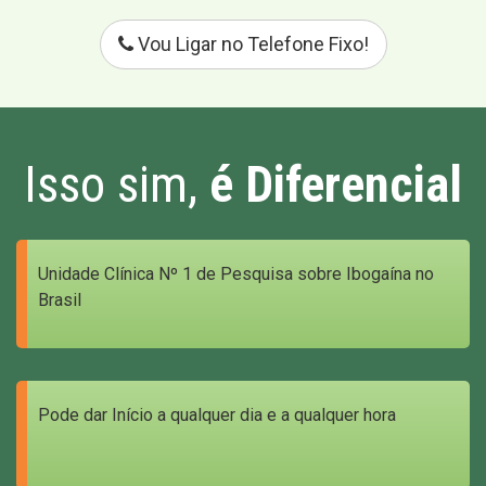
Vou Ligar no Telefone Fixo!
Isso sim,
é Diferencial
Unidade Clínica Nº 1 de Pesquisa sobre Ibogaína no
Brasil
Pode dar Início a qualquer dia e a qualquer hora