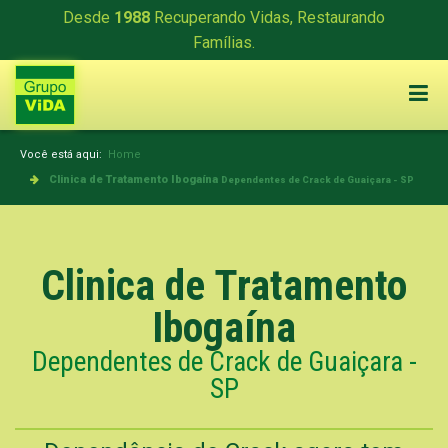
Desde
1988
Recuperando Vidas, Restaurando
Famílias.
Você está aqui:
Home
Clinica de Tratamento Ibogaína
Dependentes de Crack de Guaiçara - SP
Clinica de Tratamento
Ibogaína
Dependentes de Crack de Guaiçara -
SP