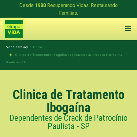
Desde
1988
Recuperando Vidas, Restaurando
Famílias.
Você está aqui:
Home
Clinica de Tratamento Ibogaína
Dependentes de Crack de Patrocínio
Paulista - SP
Clinica de Tratamento
Ibogaína
Dependentes de Crack de Patrocínio
Paulista - SP