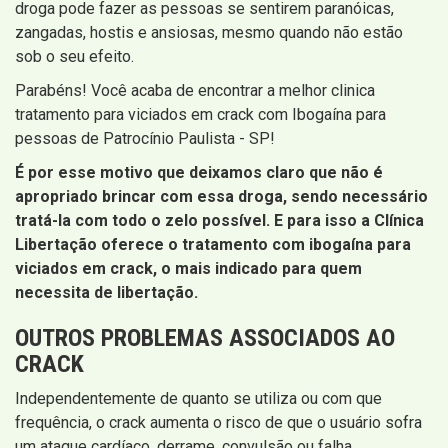
droga pode fazer as pessoas se sentirem paranóicas,
zangadas, hostis e ansiosas, mesmo quando não estão
sob o seu efeito.
Parabéns! Você acaba de encontrar a melhor clinica
tratamento para viciados em crack com Ibogaína para
pessoas de Patrocínio Paulista - SP!
É por esse motivo que deixamos claro que não é
apropriado brincar com essa droga, sendo necessário
tratá-la com todo o zelo possível. E para isso a Clínica
Libertação oferece o tratamento com ibogaína para
viciados em crack, o mais indicado para quem
necessita de libertação.
OUTROS PROBLEMAS ASSOCIADOS AO
CRACK
Independentemente de quanto se utiliza ou com que
frequência, o crack aumenta o risco de que o usuário sofra
um ataque cardíaco, derrame, convulsão ou falha