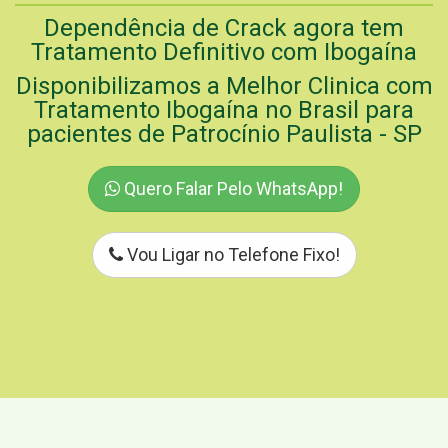
Dependência de Crack agora tem
Tratamento Definitivo com Ibogaína
Disponibilizamos a Melhor Clinica com
Tratamento Ibogaína no Brasil para
pacientes de Patrocínio Paulista - SP
Quero Falar Pelo WhatsApp!
Vou Ligar no Telefone Fixo!