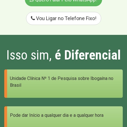
Vou Ligar no Telefone Fixo!
Isso sim,
é Diferencial
Unidade Clínica Nº 1 de Pesquisa sobre Ibogaína no
Brasil
Pode dar Início a qualquer dia e a qualquer hora