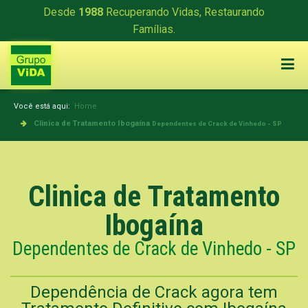
Desde
1988
Recuperando Vidas, Restaurando
Famílias.
Você está aqui:
Home
Clinica de Tratamento Ibogaína
Dependentes de Crack de Vinhedo - SP
Clinica de Tratamento
Ibogaína
Dependentes de Crack de Vinhedo - SP
Dependência de Crack agora tem