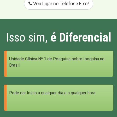
Vou Ligar no Telefone Fixo!
Isso sim,
é Diferencial
Unidade Clínica Nº 1 de Pesquisa sobre Ibogaína no
Brasil
Pode dar Início a qualquer dia e a qualquer hora