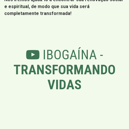
e espiritual, de modo que sua vida será
completamente transformada!
IBOGAÍNA -
TRANSFORMANDO
VIDAS