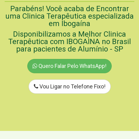
Parabéns! Você acaba de Encontrar
uma Clinica Terapêutica especializada
em Ibogaína
Disponibilizamos a Melhor Clinica
Terapêutica com IBOGAÌNA no Brasil
para pacientes de Alumínio - SP
Quero Falar Pelo WhatsApp!
Vou Ligar no Telefone Fixo!