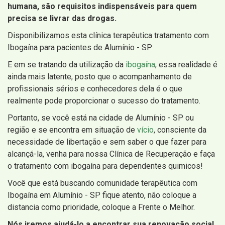
humana, são requisitos indispensáveis para quem
precisa se livrar das drogas.
Disponibilizamos esta clínica terapêutica tratamento com
Ibogaína para pacientes de Alumínio - SP
E em se tratando da utilização da
ibogaína
, essa realidade é
ainda mais latente, posto que o acompanhamento de
profissionais sérios e conhecedores dela é o que
realmente pode proporcionar o sucesso do tratamento.
Portanto, se você está na cidade de Alumínio - SP ou
região e se encontra em situação de
vício
, consciente da
necessidade de libertação e sem saber o que fazer para
alcançá-la, venha para nossa Clínica de Recuperação e faça
o tratamento com ibogaína para dependentes quimicos!
Você que está buscando comunidade terapêutica com
Ibogaína em Alumínio - SP fique atento, não coloque a
distancia como prioridade, coloque a Frente o Melhor.
Nós iremos ajudá-lo a encontrar sua renovação social