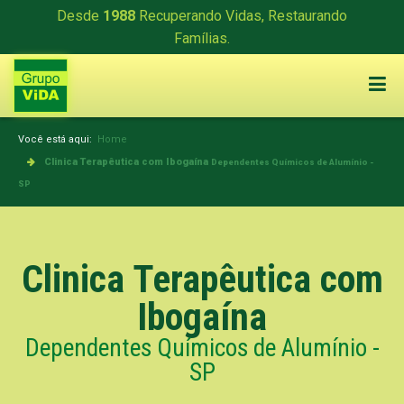
Desde
1988
Recuperando Vidas, Restaurando
Famílias.
Você está aqui:
Home
Clinica Terapêutica com Ibogaína
Dependentes Químicos de Alumínio -
SP
Clinica Terapêutica com
Ibogaína
Dependentes Químicos de Alumínio -
SP