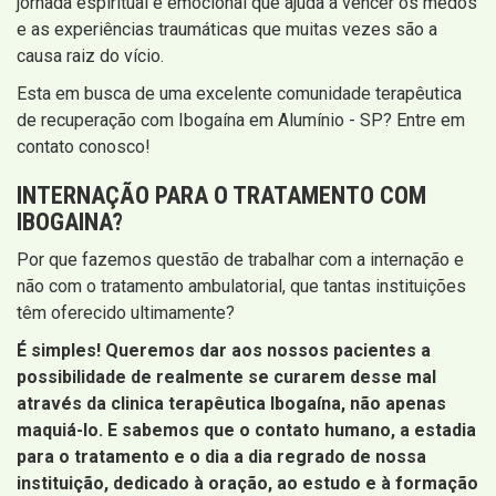
jornada espiritual e emocional que ajuda a vencer os medos
e as experiências traumáticas que muitas vezes são a
causa raiz do vício.
Esta em busca de uma excelente comunidade terapêutica
de recuperação com Ibogaína em Alumínio - SP? Entre em
contato conosco!
INTERNAÇÃO PARA O TRATAMENTO COM
IBOGAINA?
Por que fazemos questão de trabalhar com a internação e
não com o tratamento ambulatorial, que tantas instituições
têm oferecido ultimamente?
É simples! Queremos dar aos nossos pacientes a
possibilidade de realmente se curarem desse mal
através da clinica terapêutica Ibogaína, não apenas
maquiá-lo. E sabemos que o contato humano, a estadia
para o tratamento e o dia a dia regrado de nossa
instituição, dedicado à oração, ao estudo e à formação