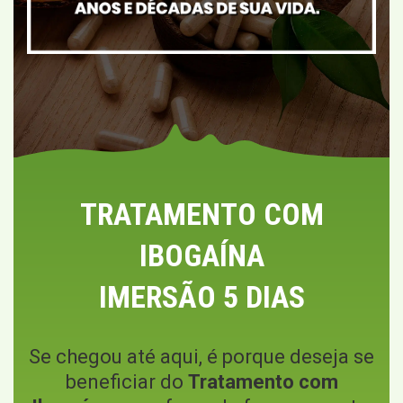
TRATAMENTO COM
IBOGAÍNA
IMERSÃO 5 DIAS
Se chegou até aqui, é porque deseja se
beneficiar do
Tratamento com