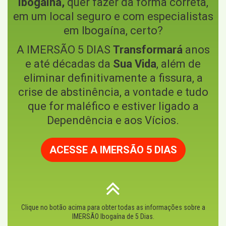
Ibogaína,
quer fazer da forma correta,
em um local seguro e com especialistas
em Ibogaína, certo?
A IMERSÃO 5 DIAS
Transformará
anos
e até décadas da
Sua Vida
, além de
eliminar definitivamente a fissura, a
crise de abstinência, a vontade e tudo
que for maléfico e estiver ligado a
Dependência e aos Vícios.
ACESSE A IMERSÃO 5 DIAS
Clique no botão acima para obter todas as informações sobre a
IMERSÃO Ibogaína de 5 Dias.