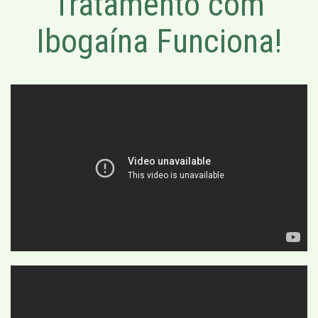
Tratamento com
Ibogaína Funciona!