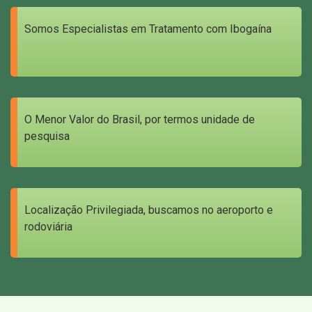
Somos Especialistas em Tratamento com Ibogaína
O Menor Valor do Brasil, por termos unidade de
pesquisa
Localização Privilegiada, buscamos no aeroporto e
rodoviária