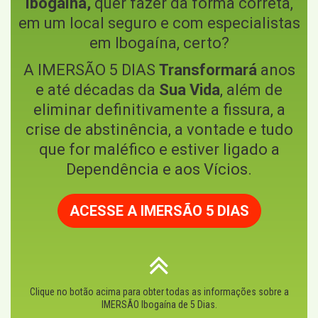
Ibogaína,
quer fazer da forma correta,
em um local seguro e com especialistas
em Ibogaína, certo?
A IMERSÃO 5 DIAS
Transformará
anos
e até décadas da
Sua Vida
, além de
eliminar definitivamente a fissura, a
crise de abstinência, a vontade e tudo
que for maléfico e estiver ligado a
Dependência e aos Vícios.
ACESSE A IMERSÃO 5 DIAS
Clique no botão acima para obter todas as informações sobre a
IMERSÃO Ibogaína de 5 Dias.