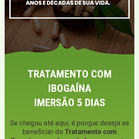
TRATAMENTO COM
IBOGAÍNA
IMERSÃO 5 DIAS
Se chegou até aqui, é porque deseja se
beneficiar do
Tratamento com