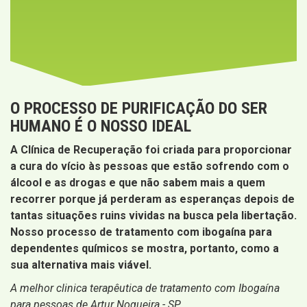
O PROCESSO DE PURIFICAÇÃO DO SER
HUMANO É O NOSSO IDEAL
A Clínica de Recuperação foi criada para proporcionar
a cura do vício às pessoas que estão sofrendo com o
álcool e as drogas e que não sabem mais a quem
recorrer porque já perderam as esperanças depois de
tantas situações ruins vividas na busca pela libertação.
Nosso processo de tratamento com ibogaína para
dependentes químicos se mostra, portanto, como a
sua alternativa mais viável.
A melhor clinica terapêutica de tratamento com Ibogaína
para pessoas de Artur Nogueira - SP.