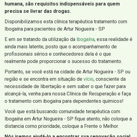
humana, são requisitos indispensáveis para quem
precisa se livrar das drogas.
Disponibilizamos esta clínica terapêutica tratamento com
Ibogaína para pacientes de Artur Nogueira - SP
E em se tratando da utilização da
ibogaína
, essa realidade é
ainda mais latente, posto que o acompanhamento de
profissionais sérios e conhecedores dela é o que
realmente pode proporcionar o sucesso do tratamento.
Portanto, se você está na cidade de Artur Nogueira - SP ou
região e se encontra em situação de
vício
, consciente da
necessidade de libertação e sem saber o que fazer para
alcançá-la, venha para nossa Clínica de Recuperação e faça
o tratamento com ibogaína para dependentes quimicos!
Você que está buscando comunidade terapêutica com
Ibogaína em Artur Nogueira - SP fique atento, não coloque a
distancia como prioridade, coloque a Frente o Melhor.
Nós iremos ajudá-lo a encontrar sua renovação social