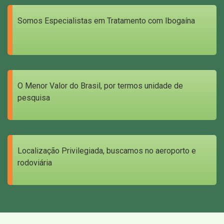
Somos Especialistas em Tratamento com Ibogaína
O Menor Valor do Brasil, por termos unidade de
pesquisa
Localização Privilegiada, buscamos no aeroporto e
rodoviária