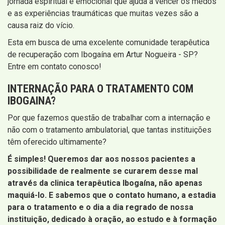
jornada espiritual e emocional que ajuda a vencer os medos
e as experiências traumáticas que muitas vezes são a
causa raiz do vício.
Esta em busca de uma excelente comunidade terapêutica
de recuperação com Ibogaína em Artur Nogueira - SP?
Entre em contato conosco!
INTERNAÇÃO PARA O TRATAMENTO COM
IBOGAINA?
Por que fazemos questão de trabalhar com a internação e
não com o tratamento ambulatorial, que tantas instituições
têm oferecido ultimamente?
É simples! Queremos dar aos nossos pacientes a
possibilidade de realmente se curarem desse mal
através da clinica terapêutica Ibogaína, não apenas
maquiá-lo. E sabemos que o contato humano, a estadia
para o tratamento e o dia a dia regrado de nossa
instituição, dedicado à oração, ao estudo e à formação