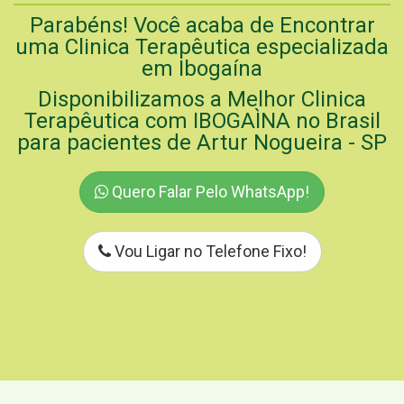
Parabéns! Você acaba de Encontrar
uma Clinica Terapêutica especializada
em Ibogaína
Disponibilizamos a Melhor Clinica
Terapêutica com IBOGAÌNA no Brasil
para pacientes de Artur Nogueira - SP
Quero Falar Pelo WhatsApp!
Vou Ligar no Telefone Fixo!