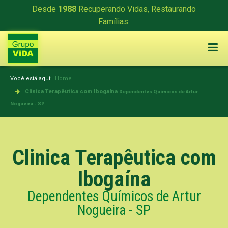
Desde
1988
Recuperando Vidas, Restaurando
Famílias.
Você está aqui:
Home
Clinica Terapêutica com Ibogaína
Dependentes Químicos de Artur
Nogueira - SP
Clinica Terapêutica com
Ibogaína
Dependentes Químicos de Artur
Nogueira - SP