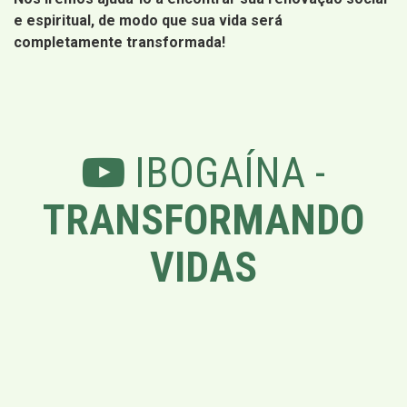
e espiritual, de modo que sua vida será
completamente transformada!
IBOGAÍNA -
TRANSFORMANDO
VIDAS