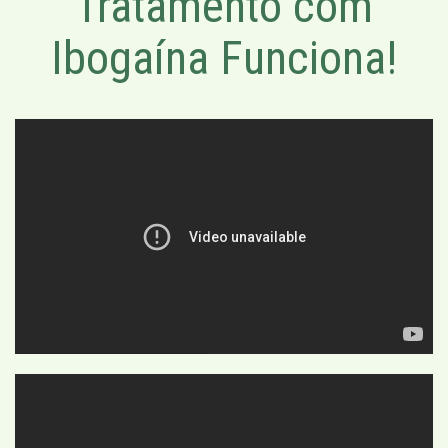
Tratamento com
Ibogaína Funciona!