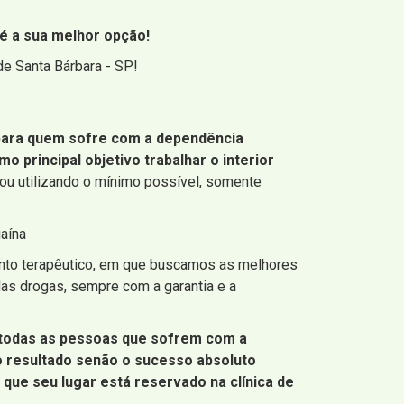
é a sua melhor opção!
e Santa Bárbara - SP!
 para quem sofre com a dependência
o principal objetivo trabalhar o interior
ou utilizando o mínimo possível, somente
aína
mento terapêutico, em que buscamos as melhores
das drogas, sempre com a garantia e a
 todas as pessoas que sofrem com a
o resultado senão o sucesso absoluto
 que seu lugar está reservado na clínica de