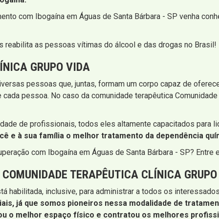
amento com Ibogaína em Águas de Santa Bárbara - SP venha conh
 reabilita as pessoas vítimas do álcool e das drogas no Brasil!
ÍNICA GRUPO VIDA
versas pessoas que, juntas, formam um corpo capaz de oferece
e cada pessoa. No caso da comunidade terapêutica Comunidade d
dade de profissionais, todos eles altamente capacitados para 
ê e à sua família o melhor tratamento da dependência quím
cuperação com Ibogaína em Águas de Santa Bárbara - SP? Entre 
COMUNIDADE TERAPÊUTICA CLÍNICA GRUPO
tá habilitada, inclusive, para administrar a todos os interessa
ais, já que somos pioneiros nessa modalidade de tratamen
u o melhor espaço físico e contratou os melhores profissi