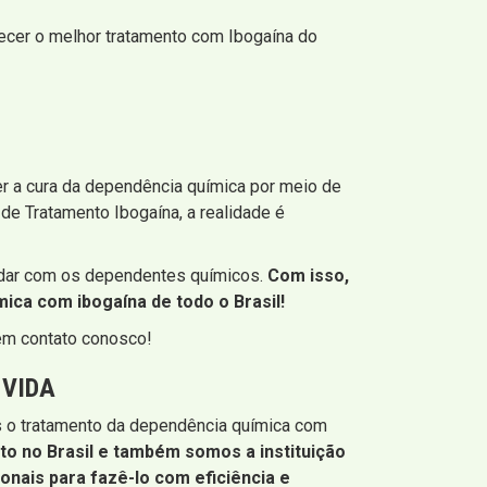
ecer o melhor tratamento com Ibogaína do
r a cura da dependência química por meio de
e Tratamento Ibogaína, a realidade é
lidar com os dependentes químicos.
Com isso,
ica com ibogaína de todo o Brasil!
em contato conosco!
 VIDA
dos o tratamento da dependência química com
to no Brasil e também somos a instituição
onais para fazê-lo com eficiência e