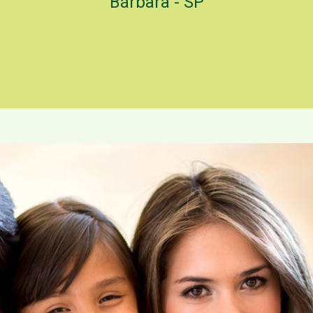
Bárbara - SP