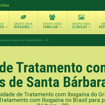
ílias.
TOS
IBOGAÍNA
FAMILIAR
CLINICAS
DE
gaína de Águas de Santa Bárbara - SP
de Tratamento com
s de Santa Bárbara
idade de Tratamento com Ibogaína do Gr
Tratamento com Ibogaína no Brasil para 