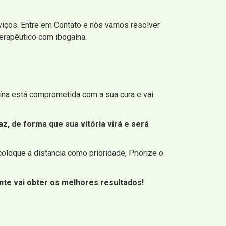
viços. Entre em Contato e nós vamos resolver
terapêutico com ibogaína.
na está comprometida com a sua cura e vai
z, de forma que sua vitória virá e será
oloque a distancia como prioridade, Priorize o
e vai obter os melhores resultados!