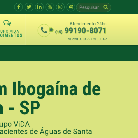
Atendimento 24hs
99190-8071
(15)
POIMENTOS
VER WHATSAPP / CELULAR
 Ibogaína de
 - SP
upo ViDA
pacientes de Águas de Santa