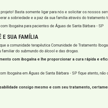
rojeto! Basta somente ligar para nós e solicitar os nossos ser
rar a sobriedade e a paz da sua família através do tratamento 
 com Ibogaína para pacientes de Águas de Santa Bárbara - SP
E SUA FAMÍLIA
 que a comunidade terapêutica Comunidade de Tratamento Ibogaí
u familiar do submundo do álcool e das drogas.
ento com ibogaína e lhe proporcionar a cura rápida e efica
om Ibogaína em Águas de Santa Bárbara - SP fique atento, não c
sabilidade consigo mesmo e com seu tratamento, certament