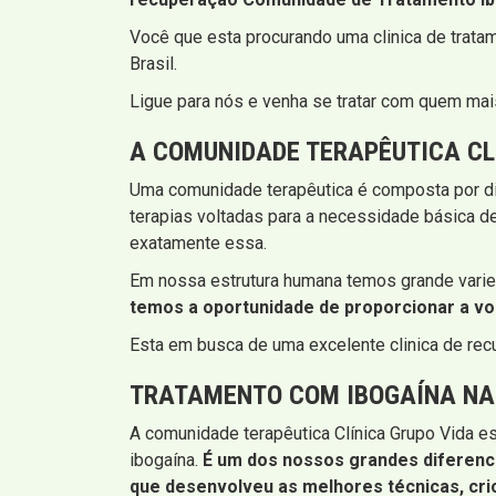
Você que esta procurando uma clinica de trat
Brasil.
Ligue para nós e venha se tratar com quem mais
A COMUNIDADE TERAPÊUTICA CL
Uma comunidade terapêutica é composta por di
terapias voltadas para a necessidade básica d
exatamente essa.
Em nossa estrutura humana temos grande varie
temos a oportunidade de proporcionar a voc
Esta em busca de uma excelente clinica de re
TRATAMENTO COM IBOGAÍNA NA 
A comunidade terapêutica Clínica Grupo Vida es
ibogaína.
É um dos nossos grandes diferenci
que desenvolveu as melhores técnicas, crio