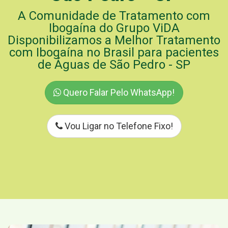
A Comunidade de Tratamento com
Ibogaína do Grupo ViDA
Disponibilizamos a Melhor Tratamento
com Ibogaína no Brasil para pacientes
de Águas de São Pedro - SP
Quero Falar Pelo WhatsApp!
Vou Ligar no Telefone Fixo!