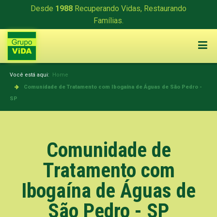
Desde
1988
Recuperando Vidas, Restaurando
Famílias.
Você está aqui:
Home
Comunidade de Tratamento com Ibogaína de Águas de São Pedro -
SP
Comunidade de
Tratamento com
Ibogaína de Águas de
São Pedro - SP