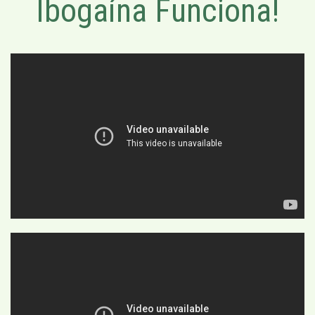
Ibogaína Funciona!