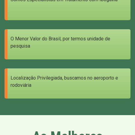
O Menor Valor do Brasil, por termos unidade de
pesquisa
Localização Privilegiada, buscamos no aeroporto e
rodoviária