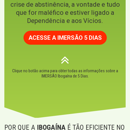
crise de abstinência, a vontade e tudo
que for maléfico e estiver ligado a
Dependência e aos Vícios.
ACESSE A IMERSÃO 5 DIAS
Clique no botão acima para obter todas as informações sobre a
IMERSÃO Ibogaína de 5 Dias.
POR QUE A
IBOGAÍNA
É TÃO EFICIENTE NO