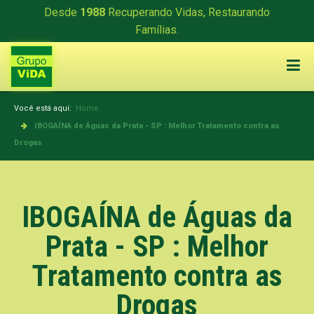
Desde
1988
Recuperando Vidas, Restaurando
Famílias.
Você está aqui:
Home
IBOGAÍNA de Águas da Prata - SP : Melhor Tratamento contra as
Drogas
IBOGAÍNA de Águas da
Prata - SP : Melhor
Tratamento contra as
Drogas