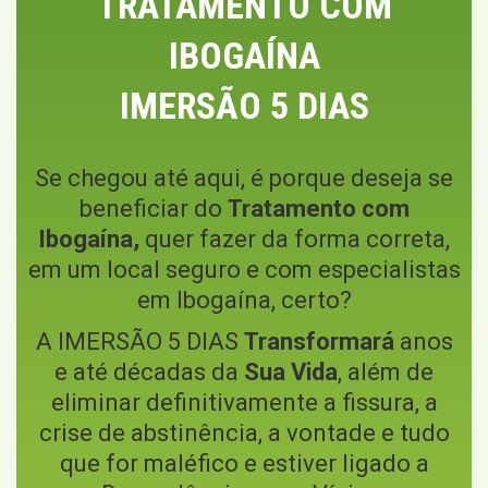
TRATAMENTO COM
IBOGAÍNA
IMERSÃO 5 DIAS
Se chegou até aqui, é porque deseja se
beneficiar do
Tratamento com
Ibogaína,
quer fazer da forma correta,
em um local seguro e com especialistas
em Ibogaína, certo?
A IMERSÃO 5 DIAS
Transformará
anos
e até décadas da
Sua Vida
, além de
eliminar definitivamente a fissura, a
crise de abstinência, a vontade e tudo
que for maléfico e estiver ligado a