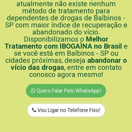
atualmente não existe nenhum
método de tratamento para
dependentes de drogas de Balbinos -
SP com maior índice de recuperação e
abandonado do vício.
Disponibilizamos o
Melhor
Tratamento com IBOGAÌNA no Brasil
e
se você está em Balbinos - SP ou
cidades próximas, deseja
abandonar o
vício das drogas
, entre em contato
conosco agora mesmo!
Quero Falar Pelo WhatsApp!
Vou Ligar no Telefone Fixo!