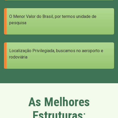
O Menor Valor do Brasil, por termos unidade de
pesquisa
Localização Privilegiada, buscamos no aeroporto e
rodoviária
As Melhores
Estruturas
: