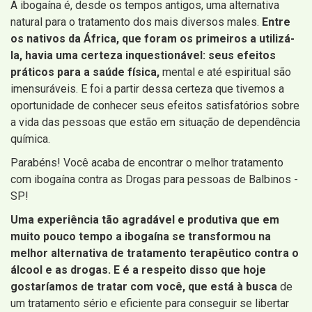
A ibogaína é, desde os tempos antigos, uma alternativa
natural para o tratamento dos mais diversos males.
Entre
os nativos da África, que foram os primeiros a utilizá-
la, havia uma certeza inquestionável: seus efeitos
práticos para a saúde física,
mental e até espiritual são
imensuráveis. E foi a partir dessa certeza que tivemos a
oportunidade de conhecer seus efeitos satisfatórios sobre
a vida das pessoas que estão em situação de dependência
química.
Parabéns! Você acaba de encontrar o melhor tratamento
com ibogaína contra as Drogas para pessoas de Balbinos -
SP!
Uma experiência tão agradável e produtiva que em
muito pouco tempo a ibogaína se transformou na
melhor alternativa de tratamento terapêutico contra o
álcool e as drogas. E é a respeito disso que hoje
gostaríamos de tratar com você, que está à busca
de
um tratamento sério e eficiente para conseguir se libertar