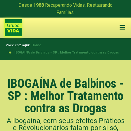
Desde
1988
Recuperando Vidas, Restaurando
Famílias.
Você está aqui:
Home
IBOGAÍNA de Balbinos - SP : Melhor Tratamento contra as Drogas
IBOGAÍNA de Balbinos -
SP : Melhor Tratamento
contra as Drogas
A Ibogaína, com seus efeitos Práticos
e Revolucionários falam por si só,