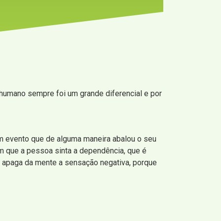
 humano sempre foi um grande diferencial e por
um evento que de alguma maneira abalou o seu
m que a pessoa sinta a dependência, que é
ue apaga da mente a sensação negativa, porque