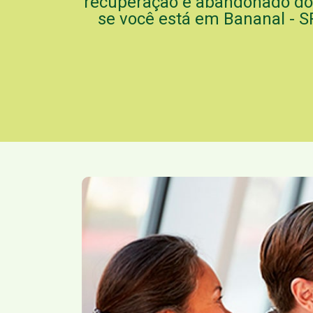
recuperação e abandonado do 
se você está em Bananal - S