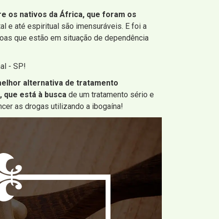
re os nativos da África, que foram os
l e até espiritual são imensuráveis. E foi a
ssoas que estão em situação de dependência
al - SP!
elhor alternativa de tratamento
, que está à busca
de um tratamento sério e
cer as drogas utilizando a ibogaína!