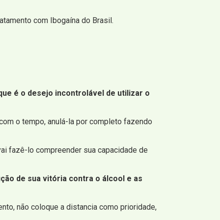
atamento com Ibogaína do Brasil.
 é o desejo incontrolável de utilizar o
e, com o tempo, anulá-la por completo fazendo
 vai fazê-lo compreender sua capacidade de
ão de sua vitória contra o álcool e as
ento, não coloque a distancia como prioridade,