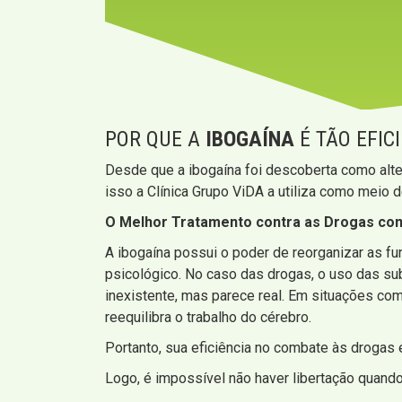
POR QUE A
IBOGAÍNA
É TÃO EFIC
Desde que a ibogaína foi descoberta como alte
isso a Clínica Grupo ViDA a utiliza como meio 
O Melhor Tratamento contra as Drogas com
A ibogaína possui o poder de reorganizar as 
psicológico. No caso das drogas, o uso das s
inexistente, mas parece real. Em situações co
reequilibra o trabalho do cérebro.
Portanto, sua eficiência no combate às drogas
Logo, é impossível não haver libertação quando