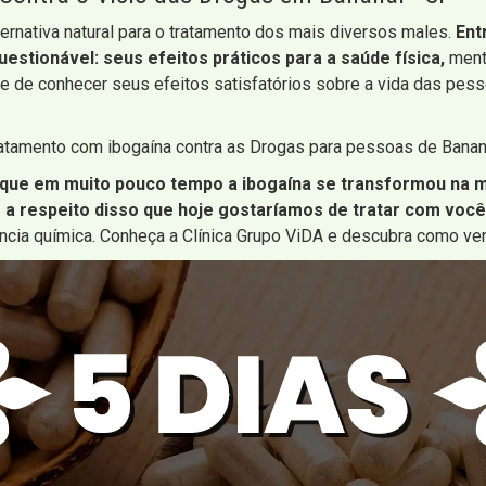
ernativa natural para o tratamento dos mais diversos males.
Ent
questionável: seus efeitos práticos para a saúde física,
menta
de de conhecer seus efeitos satisfatórios sobre a vida das pe
ratamento com ibogaína contra as Drogas para pessoas de Banan
 que em muito pouco tempo a ibogaína se transformou na m
é a respeito disso que hoje gostaríamos de tratar com você
ência química. Conheça a Clínica Grupo ViDA e descubra como ven