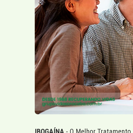
IBOGAÍNA
- O Melhor Tratamento 