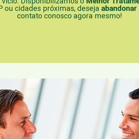
vício. Disponibilizamos o
Melhor Tratame
P ou cidades próximas, deseja
abandonar 
contato conosco agora mesmo!