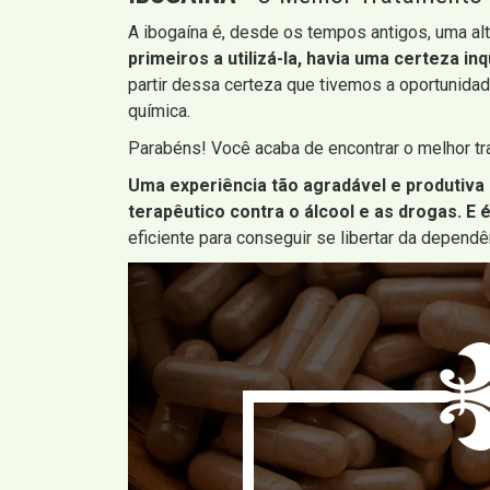
A ibogaína é, desde os tempos antigos, uma alt
primeiros a utilizá-la, havia uma certeza in
partir dessa certeza que tivemos a oportunida
química.
Parabéns! Você acaba de encontrar o melhor t
Uma experiência tão agradável e produtiva
terapêutico contra o álcool e as drogas. E 
eficiente para conseguir se libertar da depend