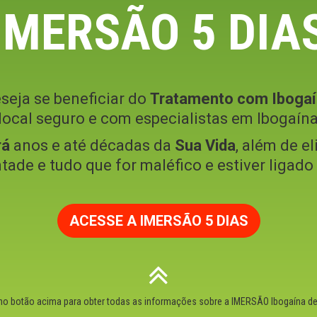
IMERSÃO 5 DIA
seja se beneficiar do
Tratamento com Ibogaí
ocal seguro e com especialistas em Ibogaína
rá
anos e até décadas da
Sua Vida
, além de el
ntade e tudo que for maléfico e estiver ligad
ACESSE A IMERSÃO 5 DIAS
 no botão acima para obter todas as informações sobre a IMERSÃO Ibogaína de 