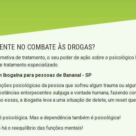
IENTE NO COMBATE ÀS DROGAS?
rnativa de tratamento, o seu poder de ação sobre o psicológico
de tratamento especializado.
 Ibogaína para pessoas de Bananal - SP
funções psicológicas da pessoa que sofreu algum trauma ou alg
ubstâncias entorpecentes subjuga a vontade humana, fazendo co
mo essas, a ibogaína leva a uma situação de delete, um reset q
 é psicológica. Mas a dependência também é psicológica!
 há o reequilíbrio das funções mentais!