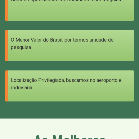
O Menor Valor do Brasil, por termos unidade de
pesquisa
Localização Privilegiada, buscamos no aeroporto e
rodoviária