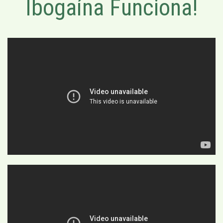
Ibogaína Funciona!