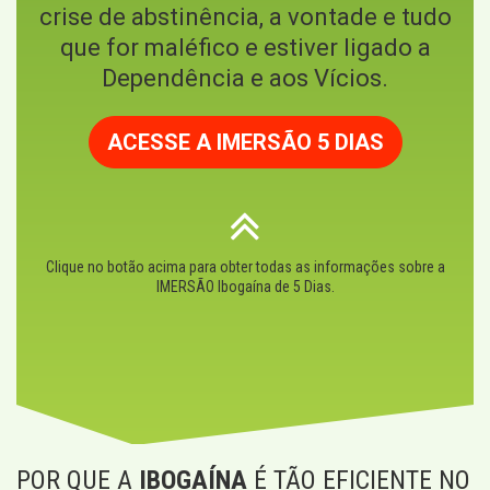
crise de abstinência, a vontade e tudo
que for maléfico e estiver ligado a
Dependência e aos Vícios.
ACESSE A IMERSÃO 5 DIAS
Clique no botão acima para obter todas as informações sobre a
IMERSÃO Ibogaína de 5 Dias.
POR QUE A
IBOGAÍNA
É TÃO EFICIENTE NO