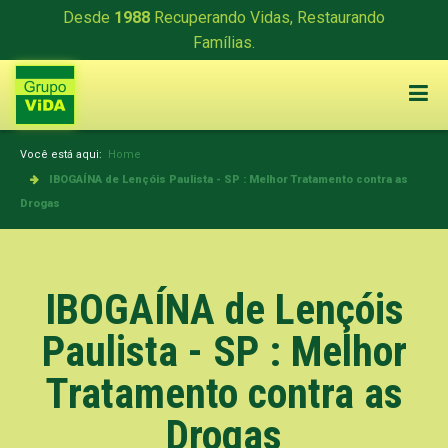
Desde
1988
Recuperando Vidas, Restaurando
Famílias.
Você está aqui:
Home
IBOGAÍNA de Lençóis Paulista - SP : Melhor Tratamento contra as
Drogas
IBOGAÍNA de Lençóis
Paulista - SP : Melhor
Tratamento contra as
Drogas