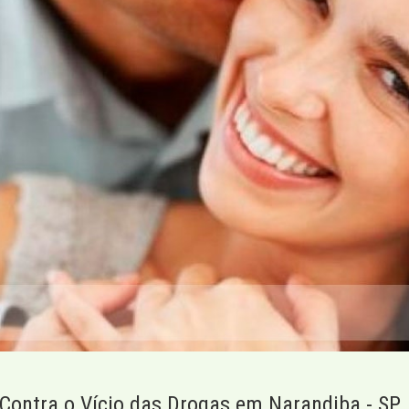
Contra o Vício das Drogas em Narandiba - SP