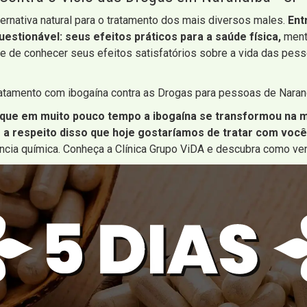
ernativa natural para o tratamento dos mais diversos males.
Ent
questionável: seus efeitos práticos para a saúde física,
menta
de de conhecer seus efeitos satisfatórios sobre a vida das pe
ratamento com ibogaína contra as Drogas para pessoas de Naran
 que em muito pouco tempo a ibogaína se transformou na m
é a respeito disso que hoje gostaríamos de tratar com você
ência química. Conheça a Clínica Grupo ViDA e descubra como ven