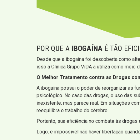
POR QUE A
IBOGAÍNA
É TÃO EFIC
Desde que a ibogaína foi descoberta como alte
isso a Clínica Grupo ViDA a utiliza como meio 
O Melhor Tratamento contra as Drogas com
A ibogaína possui o poder de reorganizar as 
psicológico. No caso das drogas, o uso das s
inexistente, mas parece real. Em situações co
reequilibra o trabalho do cérebro.
Portanto, sua eficiência no combate às drogas
Logo, é impossível não haver libertação quando