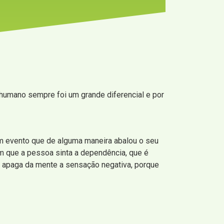
 humano sempre foi um grande diferencial e por
um evento que de alguma maneira abalou o seu
m que a pessoa sinta a dependência, que é
ue apaga da mente a sensação negativa, porque