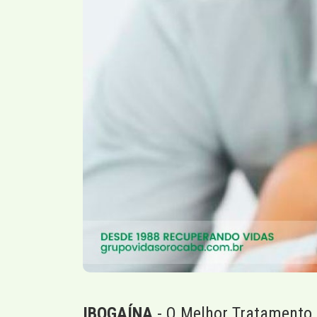
IBOGAÍNA
- O Melhor Tratamento 