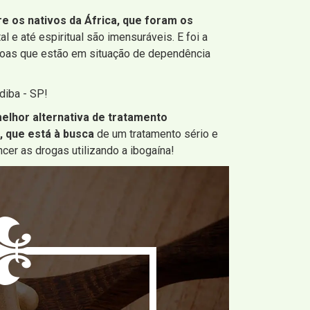
re os nativos da África, que foram os
l e até espiritual são imensuráveis. E foi a
ssoas que estão em situação de dependência
diba - SP!
elhor alternativa de tratamento
, que está à busca
de um tratamento sério e
cer as drogas utilizando a ibogaína!