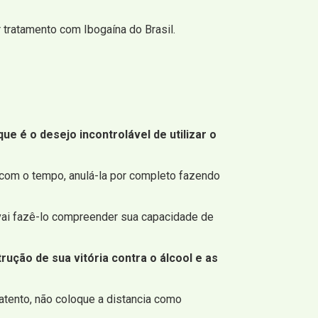
tratamento com Ibogaína do Brasil.
 é o desejo incontrolável de utilizar o
e, com o tempo, anulá-la por completo fazendo
 vai fazê-lo compreender sua capacidade de
ução de sua vitória contra o álcool e as
atento, não coloque a distancia como