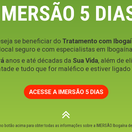
IMERSÃO 5 DIA
seja se beneficiar do
Tratamento com Ibogaí
ocal seguro e com especialistas em Ibogaína
rá
anos e até décadas da
Sua Vida
, além de el
ntade e tudo que for maléfico e estiver ligad
ACESSE A IMERSÃO 5 DIAS
 no botão acima para obter todas as informações sobre a IMERSÃO Ibogaína de 