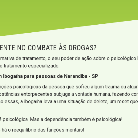
IENTE NO COMBATE ÀS DROGAS?
rnativa de tratamento, o seu poder de ação sobre o psicológico
de tratamento especializado.
 Ibogaína para pessoas de Narandiba - SP
funções psicológicas da pessoa que sofreu algum trauma ou alg
ubstâncias entorpecentes subjuga a vontade humana, fazendo co
mo essas, a ibogaína leva a uma situação de delete, um reset q
 é psicológica. Mas a dependência também é psicológica!
 há o reequilíbrio das funções mentais!