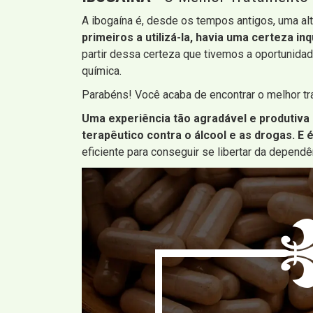
A ibogaína é, desde os tempos antigos, uma alt
primeiros a utilizá-la, havia uma certeza in
partir dessa certeza que tivemos a oportunida
química.
Parabéns! Você acaba de encontrar o melhor t
Uma experiência tão agradável e produtiva
terapêutico contra o álcool e as drogas. E 
eficiente para conseguir se libertar da depend