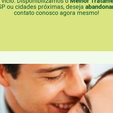
vício. Disponibilizamos o
Melhor Tratame
SP ou cidades próximas, deseja
abandonar
contato conosco agora mesmo!