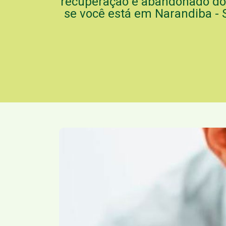
recuperação e abandonado do 
se você está em Narandiba - 