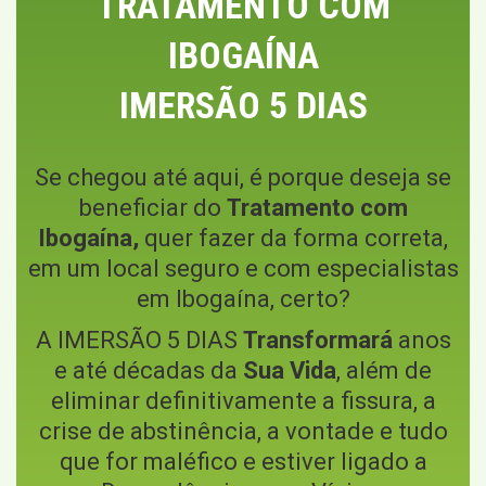
TRATAMENTO COM
IBOGAÍNA
IMERSÃO 5 DIAS
Se chegou até aqui, é porque deseja se
beneficiar do
Tratamento com
Ibogaína,
quer fazer da forma correta,
em um local seguro e com especialistas
em Ibogaína, certo?
A IMERSÃO 5 DIAS
Transformará
anos
e até décadas da
Sua Vida
, além de
eliminar definitivamente a fissura, a
crise de abstinência, a vontade e tudo
que for maléfico e estiver ligado a