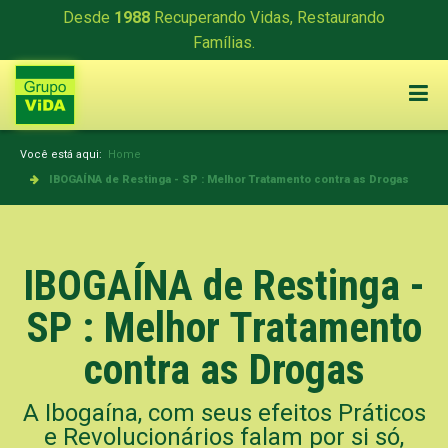
Desde
1988
Recuperando Vidas, Restaurando
Famílias.
Você está aqui:
Home
IBOGAÍNA de Restinga - SP : Melhor Tratamento contra as Drogas
IBOGAÍNA de Restinga -
SP : Melhor Tratamento
contra as Drogas
A Ibogaína, com seus efeitos Práticos
e Revolucionários falam por si só,