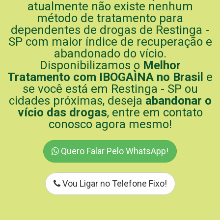
atualmente não existe nenhum
método de tratamento para
dependentes de drogas de Restinga -
SP com maior índice de recuperação e
abandonado do vício.
Disponibilizamos o
Melhor
Tratamento com IBOGAÌNA no Brasil
e
se você está em Restinga - SP ou
cidades próximas, deseja
abandonar o
vício das drogas
, entre em contato
conosco agora mesmo!
Quero Falar Pelo WhatsApp!
Vou Ligar no Telefone Fixo!