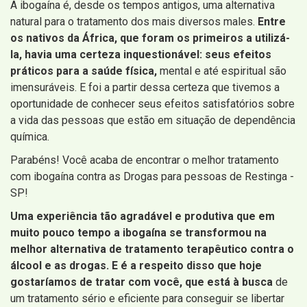
A ibogaína é, desde os tempos antigos, uma alternativa
natural para o tratamento dos mais diversos males.
Entre
os nativos da África, que foram os primeiros a utilizá-
la, havia uma certeza inquestionável: seus efeitos
práticos para a saúde física,
mental e até espiritual são
imensuráveis. E foi a partir dessa certeza que tivemos a
oportunidade de conhecer seus efeitos satisfatórios sobre
a vida das pessoas que estão em situação de dependência
química.
Parabéns! Você acaba de encontrar o melhor tratamento
com ibogaína contra as Drogas para pessoas de Restinga -
SP!
Uma experiência tão agradável e produtiva que em
muito pouco tempo a ibogaína se transformou na
melhor alternativa de tratamento terapêutico contra o
álcool e as drogas. E é a respeito disso que hoje
gostaríamos de tratar com você, que está à busca
de
um tratamento sério e eficiente para conseguir se libertar