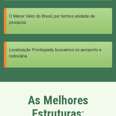
O Menor Valor do Brasil, por termos unidade de
pesquisa
Localização Privilegiada, buscamos no aeroporto e
rodoviária
As Melhores
Estruturas
: