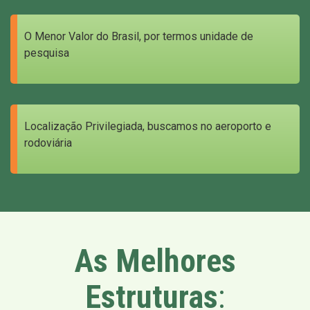
O Menor Valor do Brasil, por termos unidade de
pesquisa
Localização Privilegiada, buscamos no aeroporto e
rodoviária
As Melhores
Estruturas
: