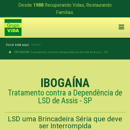
Desde
1988
Recuperando Vidas, Restaurando
Famílias.
Você está aqui:
Home
IBOGAÍNA
Tratamento contra a Dependência de LSD de Assis - SP
IBOGAÍNA
Tratamento contra a Dependência de
LSD de Assis - SP
LSD uma Brincadeira Séria que deve
ser Interrompida