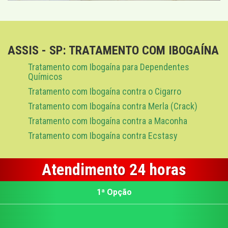
ASSIS - SP: TRATAMENTO COM IBOGAÍNA
Tratamento com Ibogaína para Dependentes
Químicos
Tratamento com Ibogaína contra o Cigarro
Tratamento com Ibogaína contra Merla (Crack)
Tratamento com Ibogaína contra a Maconha
Tratamento com Ibogaína contra Ecstasy
Atendimento 24 horas
1ª Opção