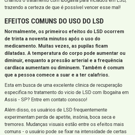
criamos o tratamento com ibogaína para viciados em LSD,
trazendo a certeza de que é possível vencer esse mal!
EFEITOS COMUNS DO USO DO LSD
Normalmente, os primeiros efeitos do LSD ocorrem
de trinta a noventa minutos após o uso do
medicamento. Muitas vezes, as pupilas ficam
dilatadas. A temperatura do corpo pode aumentar ou
diminuir, enquanto a pressão arterial e a frequência
cardíaca aumentam ou diminuem. Também é comum
que a pessoa comece a suar e a ter calafrios.
Esta em busca de uma excelente clinica de recuperação
especifica no tratamento do vicio de LSD com Ibogaína em
Assis - SP? Entre em contato conosco!
Além disso, os usuários de LSD frequentemente
experimentam perda de apetite, insônia, boca seca e
tremores. Mudanças visuais estão entre os efeitos mais
comuns - o usuário pode se fixar na intensidade de certas