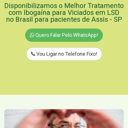
Disponibilizamos o Melhor Tratamento
com Ibogaína para Viciados em LSD
no Brasil para pacientes de Assis - SP
Quero Falar Pelo WhatsApp!
Vou Ligar no Telefone Fixo!