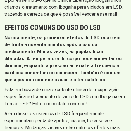
É por esse motivo que na Clínica Libertação Ibogaína nós
criamos o tratamento com ibogaína para viciados em LSD,
trazendo a certeza de que é possível vencer esse mal!
EFEITOS COMUNS DO USO DO LSD
Normalmente, os primeiros efeitos do LSD ocorrem
de trinta a noventa minutos após o uso do
medicamento. Muitas vezes, as pupilas ficam
dilatadas. A temperatura do corpo pode aumentar ou
diminuir, enquanto a pressão arterial e a frequência
cardíaca aumentam ou diminuem. Também é comum
que a pessoa comece a suar e a ter calafrios.
Esta em busca de uma excelente clinica de recuperação
especifica no tratamento do vicio de LSD com Ibogaína em
Fernão - SP? Entre em contato conosco!
Além disso, os usuários de LSD frequentemente
experimentam perda de apetite, insônia, boca seca e
tremores. Mudanças visuais estão entre os efeitos mais