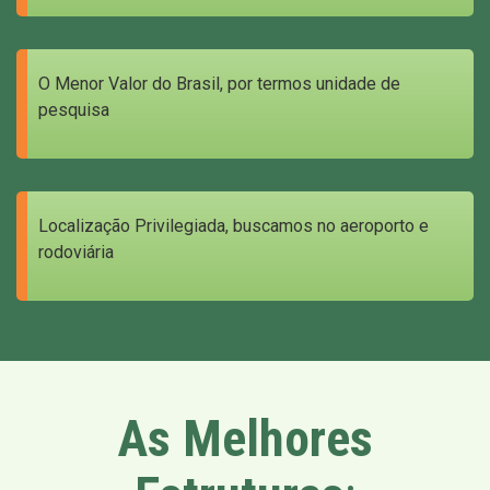
O Menor Valor do Brasil, por termos unidade de
pesquisa
Localização Privilegiada, buscamos no aeroporto e
rodoviária
As Melhores