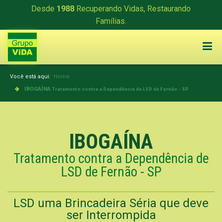
Desde
1988
Recuperando Vidas, Restaurando
Famílias.
Você está aqui:
Home
IBOGAÍNA
Tratamento contra a Dependência de LSD de Fernão - SP
IBOGAÍNA
Tratamento contra a Dependência de
LSD de Fernão - SP
LSD uma Brincadeira Séria que deve
ser Interrompida