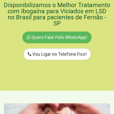
Disponibilizamos o Melhor Tratamento
com Ibogaína para Viciados em LSD
no Brasil para pacientes de Fernão -
SP
Quero Falar Pelo WhatsApp!
Vou Ligar no Telefone Fixo!