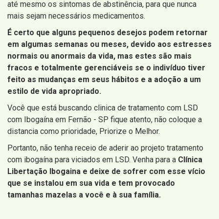
até mesmo os sintomas de abstinência, para que nunca
mais sejam necessários medicamentos.
É certo que alguns pequenos desejos podem retornar
em algumas semanas ou meses, devido aos estresses
normais ou anormais da vida, mas estes são mais
fracos e totalmente gerenciáveis ​​se o indivíduo tiver
feito as mudanças em seus hábitos e a adoção a um
estilo de vida apropriado.
Você que está buscando clinica de tratamento com LSD
com Ibogaína em Fernão - SP fique atento, não coloque a
distancia como prioridade, Priorize o Melhor.
Portanto, não tenha receio de aderir ao projeto tratamento
com ibogaína para viciados em LSD. Venha para a
Clínica
Libertação Ibogaina e deixe de sofrer com esse vício
que se instalou em sua vida e tem provocado
tamanhas mazelas a você e à sua família.