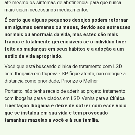
até mesmo os sintomas de abstinência, para que nunca
mais sejam necessários medicamentos.
É certo que alguns pequenos desejos podem retornar
em algumas semanas ou meses, devido aos estresses
normais ou anormais da vida, mas estes são mais
fracos e totalmente gerenciáveis ​​se o indivíduo tiver
feito as mudanças em seus hábitos e a adoção a um
estilo de vida apropriado.
Você que está buscando clinica de tratamento com LSD
com Ibogaína em Itupeva - SP fique atento, não coloque a
distancia como prioridade, Priorize o Melhor.
Portanto, não tenha receio de aderir ao projeto tratamento
com ibogaína para viciados em LSD. Venha para a
Clínica
Libertação Ibogaina e deixe de sofrer com esse vício
que se instalou em sua vida e tem provocado
tamanhas mazelas a você e à sua família.