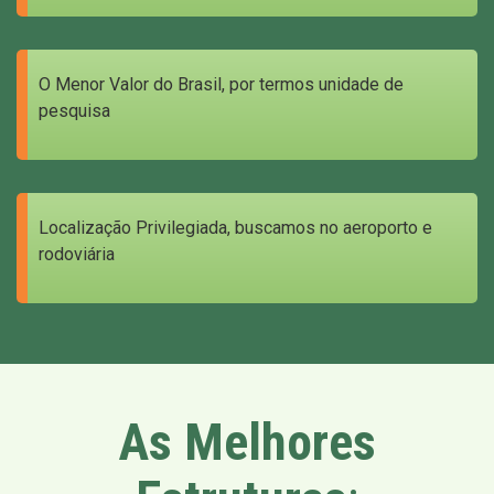
O Menor Valor do Brasil, por termos unidade de
pesquisa
Localização Privilegiada, buscamos no aeroporto e
rodoviária
As Melhores