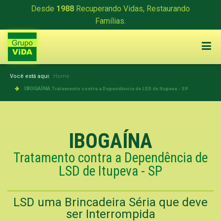
Desde
1988
Recuperando Vidas, Restaurando
Famílias.
Você está aqui:
Home
IBOGAÍNA
Tratamento contra a Dependência de LSD de Itupeva - SP
IBOGAÍNA
Tratamento contra a Dependência de
LSD de Itupeva - SP
LSD uma Brincadeira Séria que deve
ser Interrompida