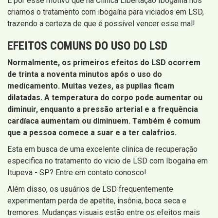
É por esse motivo que na Clínica Libertação Ibogaína nós
criamos o tratamento com ibogaína para viciados em LSD,
trazendo a certeza de que é possível vencer esse mal!
EFEITOS COMUNS DO USO DO LSD
Normalmente, os primeiros efeitos do LSD ocorrem
de trinta a noventa minutos após o uso do
medicamento. Muitas vezes, as pupilas ficam
dilatadas. A temperatura do corpo pode aumentar ou
diminuir, enquanto a pressão arterial e a frequência
cardíaca aumentam ou diminuem. Também é comum
que a pessoa comece a suar e a ter calafrios.
Esta em busca de uma excelente clinica de recuperação
especifica no tratamento do vicio de LSD com Ibogaína em
Itupeva - SP? Entre em contato conosco!
Além disso, os usuários de LSD frequentemente
experimentam perda de apetite, insônia, boca seca e
tremores. Mudanças visuais estão entre os efeitos mais