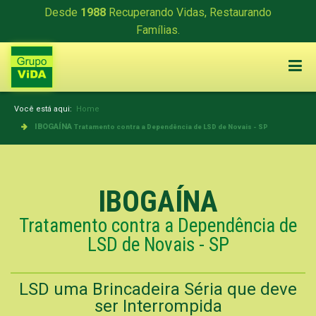
Desde
1988
Recuperando Vidas, Restaurando
Famílias.
Você está aqui:
Home
IBOGAÍNA
Tratamento contra a Dependência de LSD de Novais - SP
IBOGAÍNA
Tratamento contra a Dependência de
LSD de Novais - SP
LSD uma Brincadeira Séria que deve
ser Interrompida