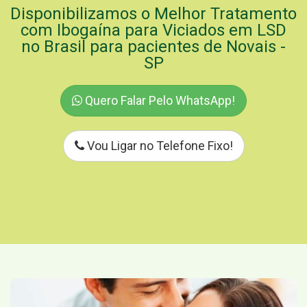
Disponibilizamos o Melhor Tratamento
com Ibogaína para Viciados em LSD
no Brasil para pacientes de Novais -
SP
Quero Falar Pelo WhatsApp!
Vou Ligar no Telefone Fixo!