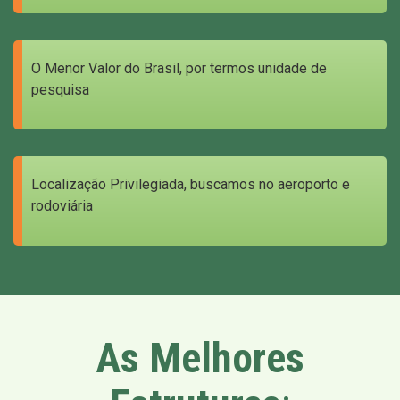
O Menor Valor do Brasil, por termos unidade de
pesquisa
Localização Privilegiada, buscamos no aeroporto e
rodoviária
As Melhores