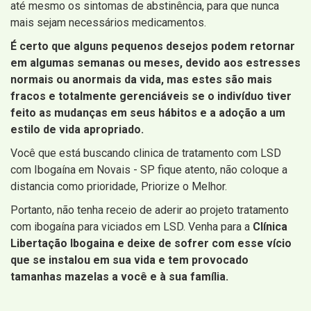
até mesmo os sintomas de abstinência, para que nunca
mais sejam necessários medicamentos.
É certo que alguns pequenos desejos podem retornar
em algumas semanas ou meses, devido aos estresses
normais ou anormais da vida, mas estes são mais
fracos e totalmente gerenciáveis ​​se o indivíduo tiver
feito as mudanças em seus hábitos e a adoção a um
estilo de vida apropriado.
Você que está buscando clinica de tratamento com LSD
com Ibogaína em Novais - SP fique atento, não coloque a
distancia como prioridade, Priorize o Melhor.
Portanto, não tenha receio de aderir ao projeto tratamento
com ibogaína para viciados em LSD. Venha para a
Clínica
Libertação Ibogaina e deixe de sofrer com esse vício
que se instalou em sua vida e tem provocado
tamanhas mazelas a você e à sua família.