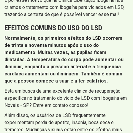
É por esse motivo que na Clínica Libertação Ibogaína nós
criamos o tratamento com ibogaína para viciados em LSD,
trazendo a certeza de que é possível vencer esse mal!
EFEITOS COMUNS DO USO DO LSD
Normalmente, os primeiros efeitos do LSD ocorrem
de trinta a noventa minutos após o uso do
medicamento. Muitas vezes, as pupilas ficam
dilatadas. A temperatura do corpo pode aumentar ou
diminuir, enquanto a pressão arterial e a frequência
cardíaca aumentam ou diminuem. Também é comum
que a pessoa comece a suar e a ter calafrios.
Esta em busca de uma excelente clinica de recuperação
especifica no tratamento do vicio de LSD com Ibogaína em
Novais - SP? Entre em contato conosco!
Além disso, os usuários de LSD frequentemente
experimentam perda de apetite, insônia, boca seca e
tremores. Mudanças visuais estão entre os efeitos mais