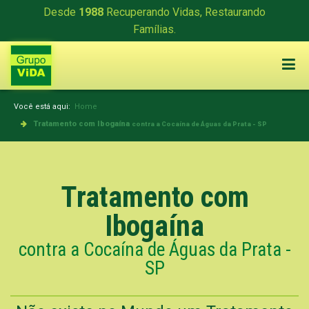
Desde
1988
Recuperando Vidas, Restaurando
Famílias.
Você está aqui:
Home
Tratamento com Ibogaína
contra a Cocaína de Águas da Prata - SP
Tratamento com
Ibogaína
contra a Cocaína de Águas da Prata -
SP