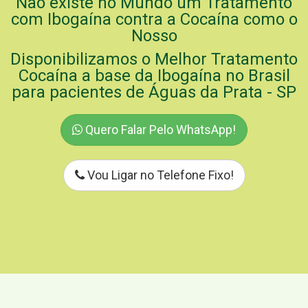
Não existe no Mundo um Tratamento
com Ibogaína contra a Cocaína como o
Nosso
Disponibilizamos o Melhor Tratamento
Cocaína a base da Ibogaína no Brasil
para pacientes de Águas da Prata - SP
Quero Falar Pelo WhatsApp!
Vou Ligar no Telefone Fixo!