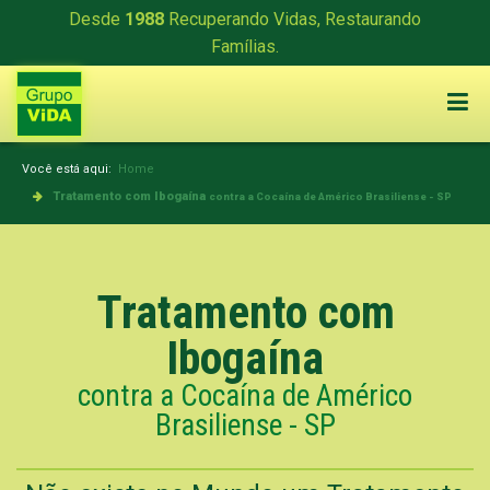
Desde
1988
Recuperando Vidas, Restaurando
Famílias.
Você está aqui:
Home
Tratamento com Ibogaína
contra a Cocaína de Américo Brasiliense - SP
Tratamento com
Ibogaína
contra a Cocaína de Américo
Brasiliense - SP