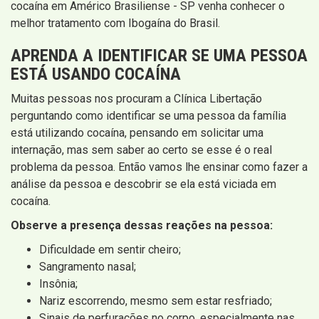
cocaína em Américo Brasiliense - SP venha conhecer o
melhor tratamento com Ibogaína do Brasil.
APRENDA A IDENTIFICAR SE UMA PESSOA
ESTÁ USANDO COCAÍNA
Muitas pessoas nos procuram a Clínica Libertação
perguntando como identificar se uma pessoa da família
está utilizando cocaína, pensando em solicitar uma
internação, mas sem saber ao certo se esse é o real
problema da pessoa. Então vamos lhe ensinar como fazer a
análise da pessoa e descobrir se ela está viciada em
cocaína.
Observe a presença dessas reações na pessoa:
Dificuldade em sentir cheiro;
Sangramento nasal;
Insônia;
Nariz escorrendo, mesmo sem estar resfriado;
Sinais de perfurações no corpo, especialmente nas