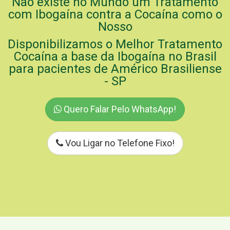
Não existe no Mundo um Tratamento
com Ibogaína contra a Cocaína como o
Nosso
Disponibilizamos o Melhor Tratamento
Cocaína a base da Ibogaína no Brasil
para pacientes de Américo Brasiliense
- SP
Quero Falar Pelo WhatsApp!
Vou Ligar no Telefone Fixo!