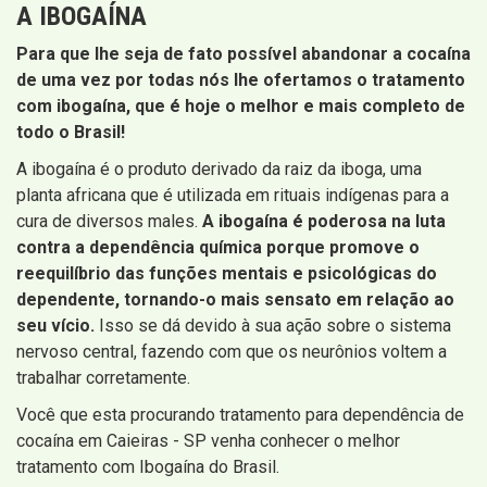
A IBOGAÍNA
Para que lhe seja de fato possível abandonar a cocaína
de uma vez por todas nós lhe ofertamos o tratamento
com ibogaína, que é hoje o melhor e mais completo de
todo o Brasil!
A ibogaína é o produto derivado da raiz da iboga, uma
planta africana que é utilizada em rituais indígenas para a
cura de diversos males.
A ibogaína é poderosa na luta
contra a dependência química porque promove o
reequilíbrio das funções mentais e psicológicas do
dependente, tornando-o mais sensato em relação ao
seu vício.
Isso se dá devido à sua ação sobre o sistema
nervoso central, fazendo com que os neurônios voltem a
trabalhar corretamente.
Você que esta procurando tratamento para dependência de
cocaína em Caieiras - SP venha conhecer o melhor
tratamento com Ibogaína do Brasil.