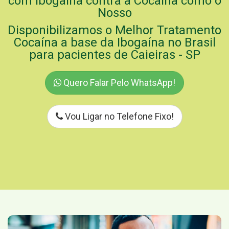
com Ibogaína contra a Cocaína como o
Nosso
Disponibilizamos o Melhor Tratamento
Cocaína a base da Ibogaína no Brasil
para pacientes de Caieiras - SP
Quero Falar Pelo WhatsApp!
Vou Ligar no Telefone Fixo!