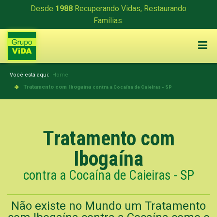
Desde
1988
Recuperando Vidas, Restaurando
Famílias.
Você está aqui:
Home
Tratamento com Ibogaína
contra a Cocaína de Caieiras - SP
Tratamento com
Ibogaína
contra a Cocaína de Caieiras - SP
Não existe no Mundo um Tratamento