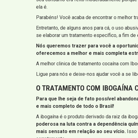
ela é.
Parabéns! Você acaba de encontrar o melhor t
Entretanto, de alguns anos para cá, o uso abu
se elaborar um tratamento específico, a fim de 
Nós queremos trazer para você a oportunid
oferecemos a melhor e mais completa estru
A melhor clinica de tratamento cocaína com Ibo
Ligue para nós e deixe-nos ajudar você a se libe
O TRATAMENTO COM IBOGAÍNA 
Para que lhe seja de fato possível abandon
e mais completo de todo o Brasil!
A ibogaína é o produto derivado da raiz da ibog
poderosa na luta contra a dependência quí
mais sensato em relação ao seu vício.
Isso 