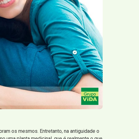
oram os mesmos. Entretanto, na antiguidade o
mo uma planta medicinal, que é realmente o que