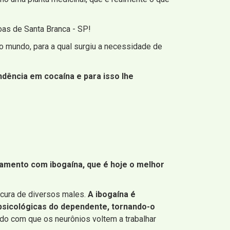
as de Santa Branca - SP!
o mundo, para a qual surgiu a necessidade de
dência em cocaína e para isso lhe
tamento com ibogaína, que é hoje o melhor
a cura de diversos males.
A ibogaína é
psicológicas do dependente, tornando-o
do com que os neurônios voltem a trabalhar