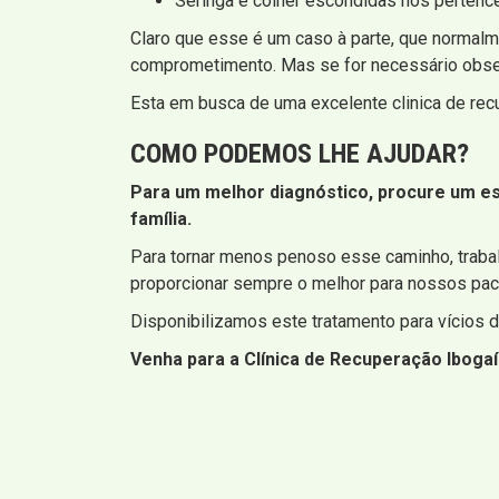
Seringa e colher escondidas nos pertenc
Claro que esse é um caso à parte, que normalme
comprometimento. Mas se for necessário obser
Esta em busca de uma excelente clinica de re
COMO PODEMOS LHE AJUDAR?
Para um melhor diagnóstico, procure um es
família.
Para tornar menos penoso esse caminho, trab
proporcionar sempre o melhor para nossos pac
Disponibilizamos este tratamento para vícios 
Venha para a Clínica de Recuperação Iboga