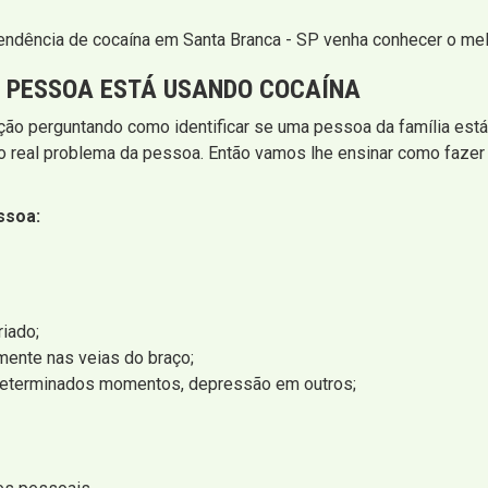
ndência de cocaína em Santa Branca - SP venha conhecer o melh
A PESSOA ESTÁ USANDO COCAÍNA
ção perguntando como identificar se uma pessoa da família está 
o real problema da pessoa. Então vamos lhe ensinar como fazer 
ssoa:
iado;
mente nas veias do braço;
determinados momentos, depressão em outros;