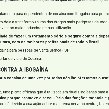
ratamento para dependentes de cocaína com Ibogaína para pesso
sivo dela a transformou numa das drogas mais perigosas de todo 
evitar os males oriundos de sua utilização.
ade de fazer um tratamento sério e seguro contra a depen
tura, com os melhores profissionais de todo o Brasil.
gaína para pessoas de Santa Branca - SP .
rtar do vicio da Cocaína.
CONTRA A IBOGAÍNA
ar a cocaína de uma vez por todas nós lhe ofertamos o tra
a, uma planta africana que é utilizada em rituais indígenas para 
mica porque promove o reequilíbrio das funções mentais e 
se dá devido à sua ação sobre o sistema nervoso central, fazen