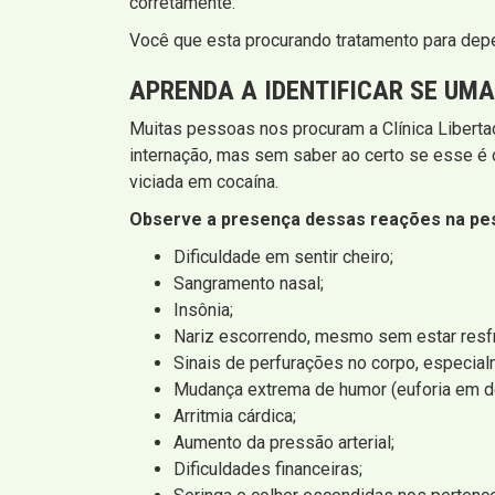
corretamente.
Você que esta procurando tratamento para depe
APRENDA A IDENTIFICAR SE UM
Muitas pessoas nos procuram a Clínica Liberta
internação, mas sem saber ao certo se esse é 
viciada em cocaína.
Observe a presença dessas reações na pe
Dificuldade em sentir cheiro;
Sangramento nasal;
Insônia;
Nariz escorrendo, mesmo sem estar resfr
Sinais de perfurações no corpo, especial
Mudança extrema de humor (euforia em 
Arritmia cárdica;
Aumento da pressão arterial;
Dificuldades financeiras;