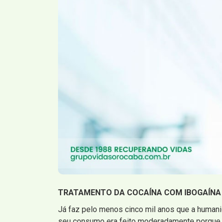
TRATAMENTO DA COCAÍNA COM IBOGAÍNA
Já faz pelo menos cinco mil anos que a human
seu consumo era feito moderadamente porque as