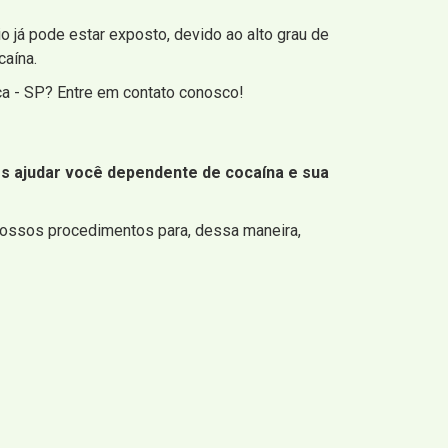
 já pode estar exposto, devido ao alto grau de
aína.
ca - SP? Entre em contato conosco!
os ajudar você dependente de cocaína e sua
ossos procedimentos para, dessa maneira,