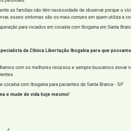
es pessoais.
nte as famílias não têm necessidade de observar porque o vício
var, esses sintomas são os mais comuns em quem utiliza a coc
cuperação para viciados em cocaína com Ibogaína em Santa Bran
pecialista da Clínica Libertação Ibogaína para que possam
alhamos com os melhores recursos e sempre buscamos inovar n
ientes.
de cocaína com Ibogaína para pacientes de Santa Branca - SP
ína e mude de vida hoje mesmo!