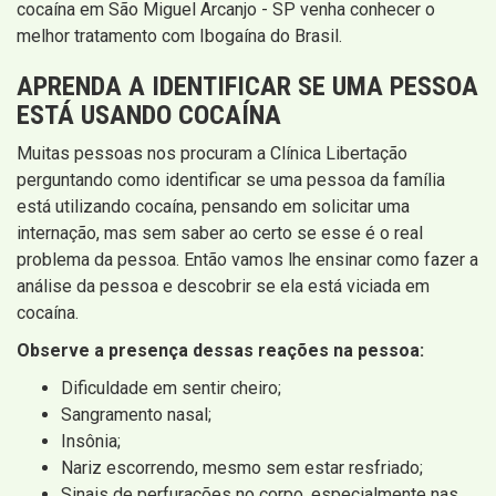
cocaína em São Miguel Arcanjo - SP venha conhecer o
melhor tratamento com Ibogaína do Brasil.
APRENDA A IDENTIFICAR SE UMA PESSOA
ESTÁ USANDO COCAÍNA
Muitas pessoas nos procuram a Clínica Libertação
perguntando como identificar se uma pessoa da família
está utilizando cocaína, pensando em solicitar uma
internação, mas sem saber ao certo se esse é o real
problema da pessoa. Então vamos lhe ensinar como fazer a
análise da pessoa e descobrir se ela está viciada em
cocaína.
Observe a presença dessas reações na pessoa:
Dificuldade em sentir cheiro;
Sangramento nasal;
Insônia;
Nariz escorrendo, mesmo sem estar resfriado;
Sinais de perfurações no corpo, especialmente nas