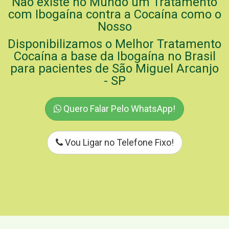
Não existe no Mundo um Tratamento
com Ibogaína contra a Cocaína como o
Nosso
Disponibilizamos o Melhor Tratamento
Cocaína a base da Ibogaína no Brasil
para pacientes de São Miguel Arcanjo
- SP
Quero Falar Pelo WhatsApp!
Vou Ligar no Telefone Fixo!