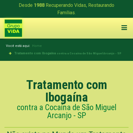
Desde
1988
Recuperando Vidas, Restaurando
Famílias.
Você está aqui:
Home
Tratamento com Ibogaína
contra a Cocaína de São Miguel Arcanjo - SP
Tratamento com
Ibogaína
contra a Cocaína de São Miguel
Arcanjo - SP