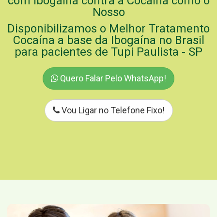
com Ibogaína contra a Cocaína como o
Nosso
Disponibilizamos o Melhor Tratamento
Cocaína a base da Ibogaína no Brasil
para pacientes de Tupi Paulista - SP
Quero Falar Pelo WhatsApp!
Vou Ligar no Telefone Fixo!