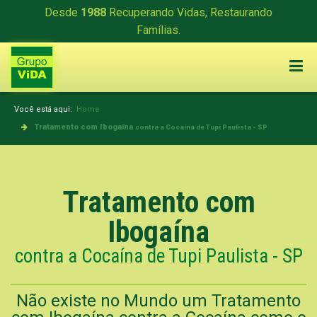
Desde
1988
Recuperando Vidas, Restaurando
Famílias.
Você está aqui:
Home
Tratamento com Ibogaína
contra a Cocaína de Tupi Paulista - SP
Tratamento com
Ibogaína
contra a Cocaína de Tupi Paulista - SP
Não existe no Mundo um Tratamento