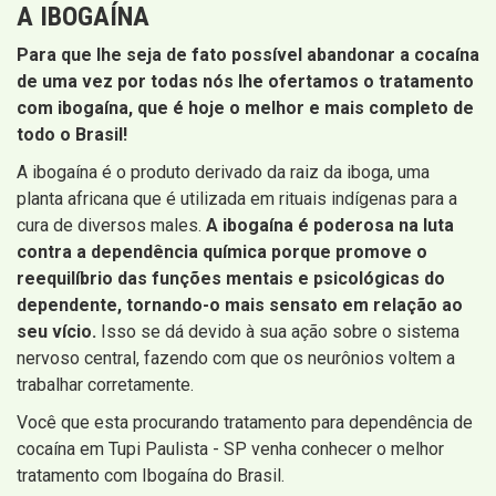
A IBOGAÍNA
Para que lhe seja de fato possível abandonar a cocaína
de uma vez por todas nós lhe ofertamos o tratamento
com ibogaína, que é hoje o melhor e mais completo de
todo o Brasil!
A ibogaína é o produto derivado da raiz da iboga, uma
planta africana que é utilizada em rituais indígenas para a
cura de diversos males.
A ibogaína é poderosa na luta
contra a dependência química porque promove o
reequilíbrio das funções mentais e psicológicas do
dependente, tornando-o mais sensato em relação ao
seu vício.
Isso se dá devido à sua ação sobre o sistema
nervoso central, fazendo com que os neurônios voltem a
trabalhar corretamente.
Você que esta procurando tratamento para dependência de
cocaína em Tupi Paulista - SP venha conhecer o melhor
tratamento com Ibogaína do Brasil.