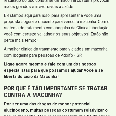
resultado do uso constante da maconha costuma provocar
males grandes e irreversíveis à saúde.
E estamos aqui para isso, para apresentar a você uma
proposta segura e eficiente para vencer a maconha. Com o
sistema de tratamento com ibogaína da Clínica Libertação
você com certeza vai atingir os seus objetivos! Então não
perca mais tempo!
A melhor clinica de tratamento para viciados em maconha
com Ibogaína para pessoas de Adolfo - SP.
Ligue agora mesmo e fale com um dos nossos
especialistas para que possamos ajudar você a se
liberta do cicio da Maconha!
POR QUE É TÃO IMPORTANTE SE TRATAR
CONTRA A MACONHA?
Por ser uma das drogas de menor potencial
alucinógeno, muitas pessoas costumam relativizar o