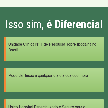
Isso sim,
é Diferencial
Unidade Clínica Nº 1 de Pesquisa sobre Ibogaína no
Brasil
Pode dar Início a qualquer dia e a qualquer hora
Único Hospital Especializado e Seguro para o