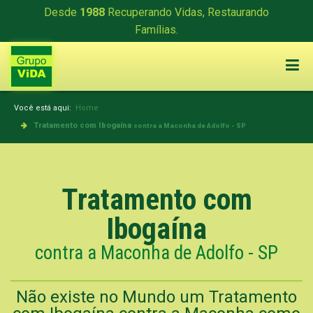
Desde
1988
Recuperando Vidas, Restaurando
Famílias.
Você está aqui:
Home
Tratamento com Ibogaína
contra a Maconha de Adolfo - SP
Tratamento com
Ibogaína
contra a Maconha de Adolfo - SP
Não existe no Mundo um Tratamento