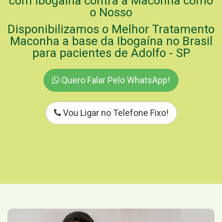
com Ibogaína contra a Maconha como
o Nosso
Disponibilizamos o Melhor Tratamento
Maconha a base da Ibogaína no Brasil
para pacientes de Adolfo - SP
Quero Falar Pelo WhatsApp!
Vou Ligar no Telefone Fixo!