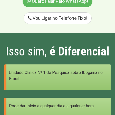
Quero Falar Pelo WhatsApp!
Vou Ligar no Telefone Fixo!
Isso sim,
é Diferencial
Unidade Clínica Nº 1 de Pesquisa sobre Ibogaína no
Brasil
Pode dar Início a qualquer dia e a qualquer hora