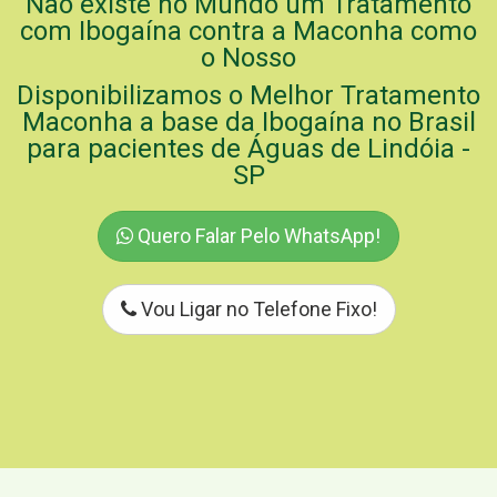
Não existe no Mundo um Tratamento
com Ibogaína contra a Maconha como
o Nosso
Disponibilizamos o Melhor Tratamento
Maconha a base da Ibogaína no Brasil
para pacientes de Águas de Lindóia -
SP
Quero Falar Pelo WhatsApp!
Vou Ligar no Telefone Fixo!