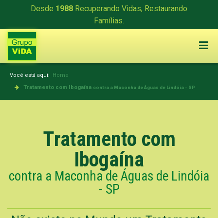
Desde
1988
Recuperando Vidas, Restaurando
Famílias.
Você está aqui:
Home
Tratamento com Ibogaína
contra a Maconha de Águas de Lindóia - SP
Tratamento com
Ibogaína
contra a Maconha de Águas de Lindóia
- SP