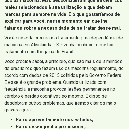
uso da maconha. Mas desconsideram que há diversos
males relacionados à sua utilização e que deixam
marcas para sempre na vida. É o que gostaríamos de
explicar para você, nesse momento em que lhe
falamos sobre a necessidade de se tratar desse mal.
Você que esta procurando tratamento para dependência de
maconha em Alvinlândia - SP venha conhecer o melhor
tratamento com Ibogaína do Brasil.
Você precisa saber, a princípio, que são mais de 3 milhões
de brasileiros que fazem uso da maconha regularmente, de
acordo com dados de 2015 colhidos pelo Governo Federal.
E esse é o grande problema. Quando utilizada com
frequência, a maconha provoca lesões permanentes no
cérebro e perdas cognitivas ao mesmo. E disso se
desdobram outros problemas, que iremos citar os mais
graves agora:
Baixo aproveitamento nos estudos;
Baixo desempenho profissional;