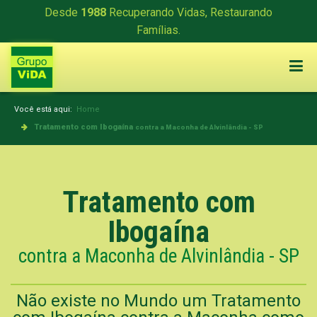
Desde
1988
Recuperando Vidas, Restaurando
Famílias.
Você está aqui:
Home
Tratamento com Ibogaína
contra a Maconha de Alvinlândia - SP
Tratamento com
Ibogaína
contra a Maconha de Alvinlândia - SP
Não existe no Mundo um Tratamento