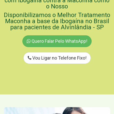
com Ibogaína contra a Maconha como
o Nosso
Disponibilizamos o Melhor Tratamento
Maconha a base da Ibogaína no Brasil
para pacientes de Alvinlândia - SP
Quero Falar Pelo WhatsApp!
Vou Ligar no Telefone Fixo!