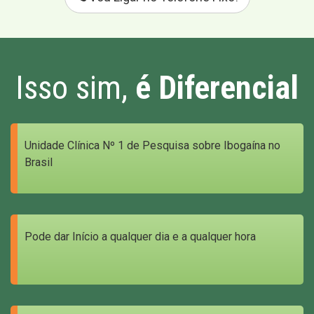
Isso sim,
é Diferencial
Unidade Clínica Nº 1 de Pesquisa sobre Ibogaína no
Brasil
Pode dar Início a qualquer dia e a qualquer hora