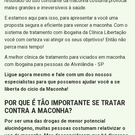
resultado do uso constante da maconha costuma provocar
males grandes e irreversíveis à saúde.
E estamos aqui para isso, para apresentar a você uma
proposta segura e eficiente para vencer a maconha. Com o
sistema de tratamento com ibogaína da Clínica Libertação
você com certeza vai atingir os seus objetivos! Então não
perca mais tempo!
A melhor clinica de tratamento para viciados em maconha
com Ibogaína para pessoas de Alvinlândia - SP.
Ligue agora mesmo e fale com um dos nossos
especialistas para que possamos ajudar você a se
liberta do cicio da Maconha!
POR QUE É TÃO IMPORTANTE SE TRATAR
CONTRA A MACONHA?
Por ser uma das drogas de menor potencial
alucinógeno, muitas pessoas costumam relativizar o